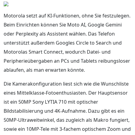
Motorola setzt auf KI-Funktionen, ohne Sie festzulegen.
Beim Einrichten können Sie Moto AI, Google Gemini
oder Perplexity als Assistent wählen. Das Telefon
unterstützt außerdem Googles Circle to Search und
Motorolas Smart Connect, wodurch Datei- und
Peripherieübergaben an PCs und Tablets reibungsloser
ablaufen, als man erwarten könnte.
Die Kamerakonfiguration liest sich wie die Wunschliste
eines Mittelklasse-Fotoenthusiasten. Der Hauptsensor
ist ein 50MP Sony LYTIA 710 mit optischer
Bildstabilisierung und 4K-Aufnahme. Dazu gibt es ein
50MP-Ultraweitwinkel, das zugleich als Makro fungiert,
sowie ein 10MP-Tele mit 3-fachem optischem Zoom und