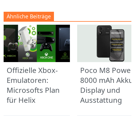
Ähnliche Beiträge
Offizielle Xbox-
Poco M8 Power
Emulatoren:
8000 mAh Akku,
Microsofts Plan
Display und
für Helix
Ausstattung