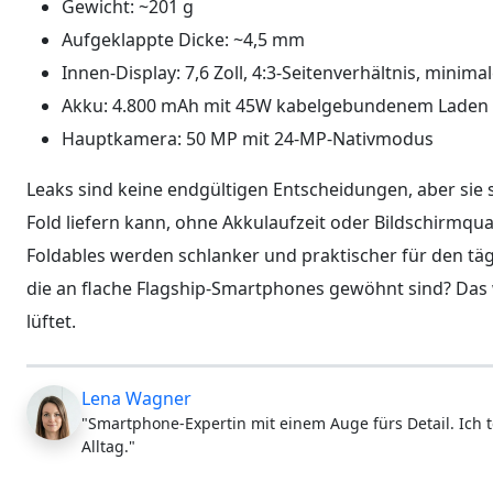
Gewicht: ~201 g
Aufgeklappte Dicke: ~4,5 mm
Innen-Display: 7,6 Zoll, 4:3-Seitenverhältnis, minimal
Akku: 4.800 mAh mit 45W kabelgebundenem Laden
Hauptkamera: 50 MP mit 24-MP-Nativmodus
Leaks sind keine endgültigen Entscheidungen, aber sie 
Fold liefern kann, ohne Akkulaufzeit oder Bildschirmqual
Foldables werden schlanker und praktischer für den täg
die an flache Flagship-Smartphones gewöhnt sind? Da
lüftet.
Lena Wagner
"Smartphone-Expertin mit einem Auge fürs Detail. Ich t
Alltag."