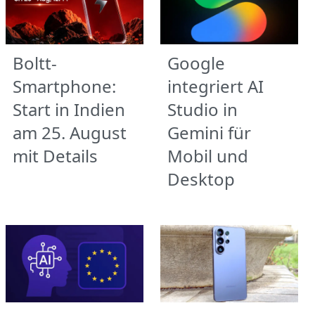
Boltt-
Google
Smartphone:
integriert AI
Start in Indien
Studio in
am 25. August
Gemini für
mit Details
Mobil und
Desktop