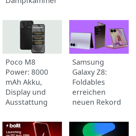
Dampfkammer
Poco M8
Samsung
Power: 8000
Galaxy Z8:
mAh Akku,
Foldables
Display und
erreichen
Ausstattung
neuen Rekord