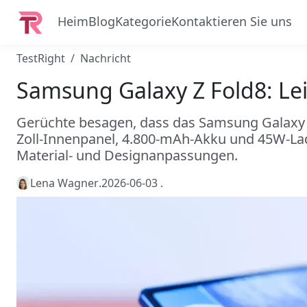
Heim
Blog
Kategorie
Kontaktieren Sie uns
TestRight
Nachricht
Samsung Galaxy Z Fold8: Lei
Gerüchte besagen, dass das Samsung Galaxy Z F
Zoll-Innenpanel, 4.800-mAh-Akku und 45W-La
Material- und Designanpassungen.
Lena Wagner
.
2026-06-03
.