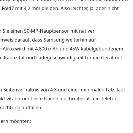
old7 mit 4,2 mm bleiben. Also leichter, ja, aber nicht
 Sie einen 50-MP-Hauptsensor mit nativer
nweis darauf, dass Samsung weiterhin auf
 Der Akku wird mit 4.800 mAh und 45W kabelgebundenem
 Kapazität und Ladegeschwindigkeit für ein Gerät mit
m Seitenverhältnis von 4:3 und einer minimalen Falz, laut
ivitätsorientierte Fläche hin, breiter als ein Telefon,
trachtung auffallen.
chern möchten: