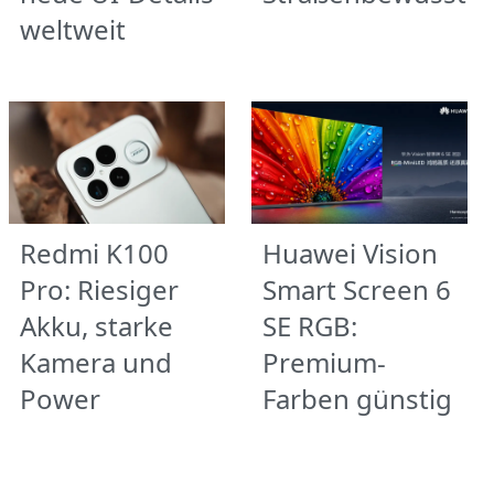
weltweit
Redmi K100
Huawei Vision
Pro: Riesiger
Smart Screen 6
Akku, starke
SE RGB:
Kamera und
Premium-
Power
Farben günstig