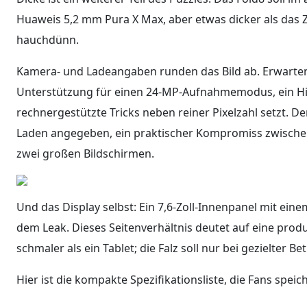
Huaweis 5,2 mm Pura X Max, aber etwas dicker als das Z F
hauchdünn.
Kamera- und Ladeangaben runden das Bild ab. Erwarten
Unterstützung für einen 24-MP-Aufnahmemodus, ein Hi
rechnergestützte Tricks neben reiner Pixelzahl setzt.
Laden angegeben, ein praktischer Kompromiss zwischen
zwei großen Bildschirmen.
Und das Display selbst: Ein 7,6-Zoll-Innenpanel mit eine
dem Leak. Dieses Seitenverhältnis deutet auf eine produkt
schmaler als ein Tablet; die Falz soll nur bei gezielter Be
Hier ist die kompakte Spezifikationsliste, die Fans spei