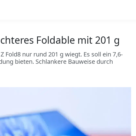
chteres Foldable mit 201 g
old8 nur rund 201 g wiegt. Es soll ein 7,6-
dung bieten. Schlankere Bauweise durch