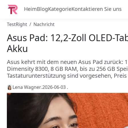
Heim
Blog
Kategorie
Kontaktieren Sie uns
TestRight
Nachricht
Asus Pad: 12,2-Zoll OLED-T
Akku
Asus kehrt mit dem neuen Asus Pad zurück: 1
Dimensity 8300, 8 GB RAM, bis zu 256 GB Spei
Tastaturunterstützung sind vorgesehen, Preis
Lena Wagner
.
2026-06-03
.