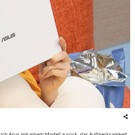
 sich Asus mit einem Modell zurück, das Aufmerksamkeit