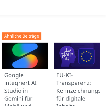
Ähnliche Beiträge
Google
EU-KI-
integriert AI
Transparenz:
Studio in
Kennzeichnungspf
Gemini für
für digitale