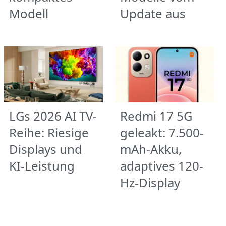
Modell
Update aus
LGs 2026 AI TV-
Redmi 17 5G
Reihe: Riesige
geleakt: 7.500-
Displays und
mAh-Akku,
KI-Leistung
adaptives 120-
Hz-Display