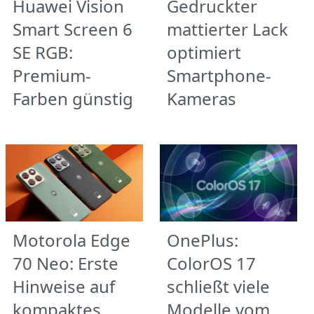
Huawei Vision
Gedruckter
Smart Screen 6
mattierter Lack
SE RGB:
optimiert
Premium-
Smartphone-
Farben günstig
Kameras
Motorola Edge
OnePlus:
70 Neo: Erste
ColorOS 17
Hinweise auf
schließt viele
kompaktes
Modelle vom