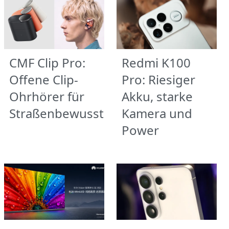
CMF Clip Pro:
Redmi K100
Offene Clip-
Pro: Riesiger
Ohrhörer für
Akku, starke
Straßenbewusstsein
Kamera und
Power