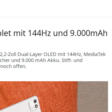
ablet mit 144Hz und 9.000mAh
2,2-Zoll Dual-Layer OLED mit 144Hz, MediaTek
cher und 9.000 mAh Akku. Stift- und
 noch offen.