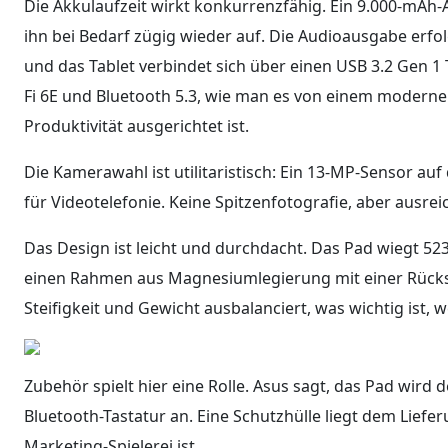
Die Akkulaufzeit wirkt konkurrenzfähig. Ein 9.000-mAh-
ihn bei Bedarf zügig wieder auf. Die Audioausgabe erf
und das Tablet verbindet sich über einen USB 3.2 Gen 
Fi 6E und Bluetooth 5.3, wie man es von einem moderne
Produktivität ausgerichtet ist.
Die Kamerawahl ist utilitaristisch: Ein 13-MP-Sensor au
für Videotelefonie. Keine Spitzenfotografie, aber ausr
Das Design ist leicht und durchdacht. Das Pad wiegt 52
einen Rahmen aus Magnesiumlegierung mit einer Rücksei
Steifigkeit und Gewicht ausbalanciert, was wichtig ist,
Zubehör spielt hier eine Rolle. Asus sagt, das Pad wird 
Bluetooth-Tastatur an. Eine Schutzhülle liegt dem Liefe
Marketing-Spielerei ist.