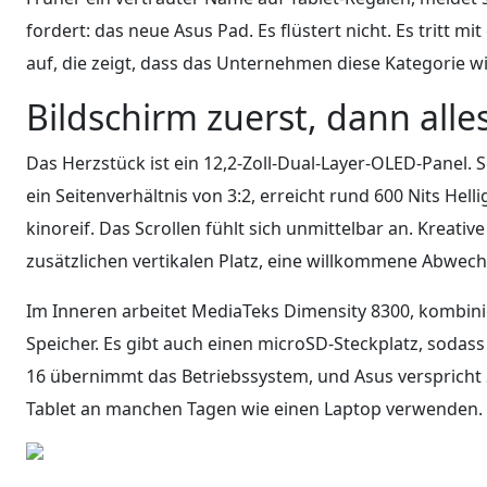
fordert: das neue Asus Pad. Es flüstert nicht. Es tritt mi
auf, die zeigt, dass das Unternehmen diese Kategorie w
Bildschirm zuerst, dann alle
Das Herzstück ist ein 12,2-Zoll-Dual-Layer-OLED-Panel. Sc
ein Seitenverhältnis von 3:2, erreicht rund 600 Nits Helli
kinoreif. Das Scrollen fühlt sich unmittelbar an. Kreati
zusätzlichen vertikalen Platz, eine willkommene Abwech
Im Inneren arbeitet MediaTeks Dimensity 8300, kombini
Speicher. Es gibt auch einen microSD-Steckplatz, sodass
16 übernimmt das Betriebssystem, und Asus verspricht S
Tablet an manchen Tagen wie einen Laptop verwenden.