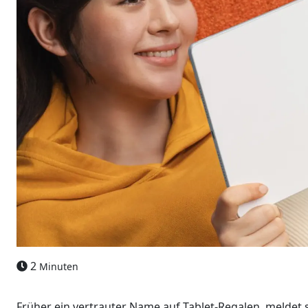
2
Minuten
Früher ein vertrauter Name auf Tablet-Regalen, meldet