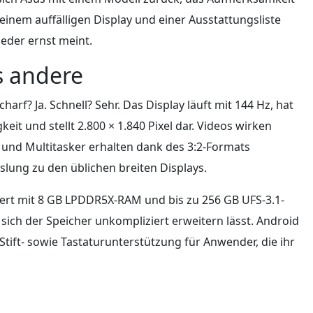
t einem auffälligen Display und einer Ausstattungsliste
ieder ernst meint.
s andere
harf? Ja. Schnell? Sehr. Das Display läuft mit 144 Hz, hat
gkeit und stellt 2.800 × 1.840 Pixel dar. Videos wirken
ve und Multitasker erhalten dank des 3:2-Formats
slung zu den üblichen breiten Displays.
ert mit 8 GB LPDDR5X-RAM und bis zu 256 GB UFS-3.1-
 sich der Speicher unkompliziert erweitern lässt. Android
tift- sowie Tastaturunterstützung für Anwender, die ihr