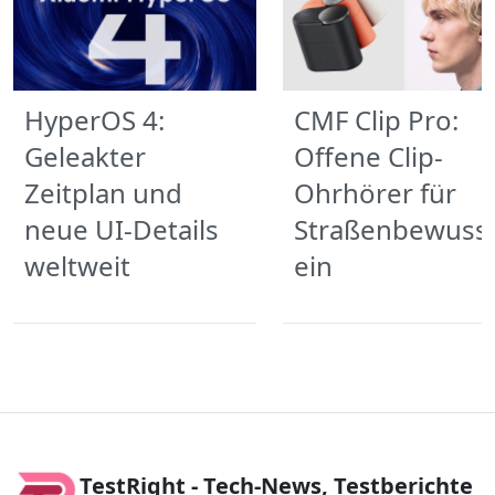
HyperOS 4:
CMF Clip Pro:
Geleakter
Offene Clip-
Zeitplan und
Ohrhörer für
neue UI-Details
Straßenbewuss
weltweit
ein
TestRight - Tech-News, Testberichte