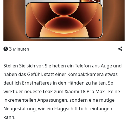
3
Minuten
Stellen Sie sich vor, Sie heben ein Telefon ans Auge und
haben das Gefühl, statt einer Kompaktkamera etwas
deutlich Ernsthafteres in den Händen zu halten. So
wirkt der neueste Leak zum Xiaomi 18 Pro Max - keine
inkrementellen Anpassungen, sondern eine mutige
Neugestaltung, wie ein Flaggschiff Licht einfangen
kann.