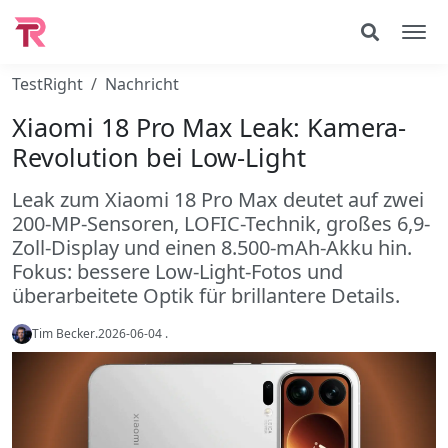
TestRight
Nachricht
Xiaomi 18 Pro Max Leak: Kamera-
Revolution bei Low-Light
Leak zum Xiaomi 18 Pro Max deutet auf zwei
200-MP-Sensoren, LOFIC-Technik, großes 6,9-
Zoll-Display und einen 8.500-mAh-Akku hin.
Fokus: bessere Low-Light-Fotos und
überarbeitete Optik für brillantere Details.
Tim Becker
.
2026-06-04
.