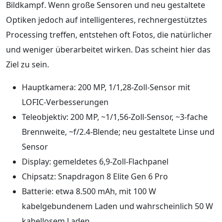
Bildkampf. Wenn große Sensoren und neu gestaltete
Optiken jedoch auf intelligenteres, rechnergestütztes
Processing treffen, entstehen oft Fotos, die natürlicher
und weniger überarbeitet wirken. Das scheint hier das
Ziel zu sein.
Hauptkamera: 200 MP, 1/1,28-Zoll-Sensor mit
LOFIC-Verbesserungen
Teleobjektiv: 200 MP, ~1/1,56-Zoll-Sensor, ~3-fache
Brennweite, ~f/2.4-Blende; neu gestaltete Linse und
Sensor
Display: gemeldetes 6,9-Zoll-Flachpanel
Chipsatz: Snapdragon 8 Elite Gen 6 Pro
Batterie: etwa 8.500 mAh, mit 100 W
kabelgebundenem Laden und wahrscheinlich 50 W
kabellosem Laden