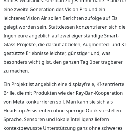
Apples Wearables-Fahrplan zugestimmt habe. Pläne für
eine zweite Generation des Vision Pro und ein
leichteres Vision Air sollen Berichten zufolge auf Eis
gelegt worden sein. Stattdessen konzentrieren sich die
Ingenieure angeblich auf zwei eigenständige Smart-
Glass-Projekte, die darauf abzielen, Augmented- und KI-
gestützte Erlebnisse leichter, günstiger und, was
besonders wichtig ist, den ganzen Tag über tragbarer
zu machen.
Ein Projekt ist angeblich eine displayfreie, KI-zentrierte
Brille, die mit Produkten wie der Ray-Ban-Kooperation
von Meta konkurrieren soll. Man kann sie sich als
Heads-up-Assistenten ohne sperrige Optik vorstellen:
Sprache, Sensoren und lokale Intelligenz liefern
kontextbewusste Unterstützung ganz ohne schweres