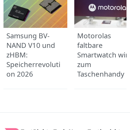
Samsung BV-
Motorolas
NAND V10 und
faltbare
zHBM:
Smartwatch wir
Speicherrevoluti
zum
on 2026
Taschenhandy