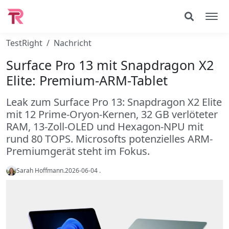
TestRight
Nachricht
Surface Pro 13 mit Snapdragon X2
Elite: Premium-ARM-Tablet
Leak zum Surface Pro 13: Snapdragon X2 Elite
mit 12 Prime-Oryon-Kernen, 32 GB verlöteter
RAM, 13-Zoll-OLED und Hexagon-NPU mit
rund 80 TOPS. Microsofts potenzielles ARM-
Premiumgerät steht im Fokus.
Sarah Hoffmann
.
2026-06-04
.