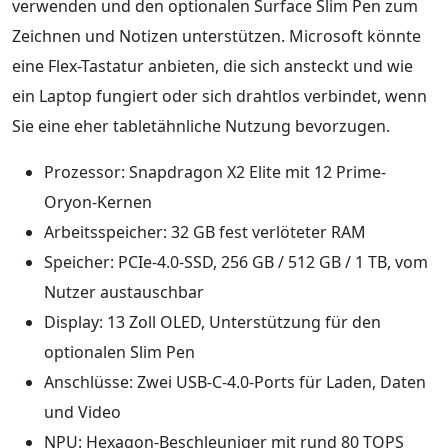
verwenden und den optionalen Surface Slim Pen zum
Zeichnen und Notizen unterstützen. Microsoft könnte
eine Flex-Tastatur anbieten, die sich ansteckt und wie
ein Laptop fungiert oder sich drahtlos verbindet, wenn
Sie eine eher tabletähnliche Nutzung bevorzugen.
Prozessor: Snapdragon X2 Elite mit 12 Prime-
Oryon-Kernen
Arbeitsspeicher: 32 GB fest verlöteter RAM
Speicher: PCIe-4.0-SSD, 256 GB / 512 GB / 1 TB, vom
Nutzer austauschbar
Display: 13 Zoll OLED, Unterstützung für den
optionalen Slim Pen
Anschlüsse: Zwei USB-C-4.0-Ports für Laden, Daten
und Video
NPU: Hexagon-Beschleuniger mit rund 80 TOPS