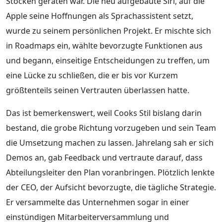
Stocken geraten war. Die neu aufgebaute Siri, auf die
Apple seine Hoffnungen als Sprachassistent setzt,
wurde zu seinem persönlichen Projekt. Er mischte sich
in Roadmaps ein, wählte bevorzugte Funktionen aus
und begann, einseitige Entscheidungen zu treffen, um
eine Lücke zu schließen, die er bis vor Kurzem
größtenteils seinen Vertrauten überlassen hatte.
Das ist bemerkenswert, weil Cooks Stil bislang darin
bestand, die grobe Richtung vorzugeben und sein Team
die Umsetzung machen zu lassen. Jahrelang sah er sich
Demos an, gab Feedback und vertraute darauf, dass
Abteilungsleiter den Plan voranbringen. Plötzlich lenkte
der CEO, der Aufsicht bevorzugte, die tägliche Strategie.
Er versammelte das Unternehmen sogar in einer
einstündigen Mitarbeiterversammlung und