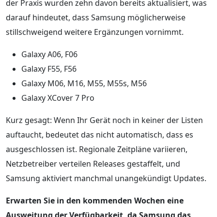
der Praxis wurden zehn davon bereits aktualisiert, was
darauf hindeutet, dass Samsung möglicherweise
stillschweigend weitere Ergänzungen vornimmt.
Galaxy A06, F06
Galaxy F55, F56
Galaxy M06, M16, M55, M55s, M56
Galaxy XCover 7 Pro
Kurz gesagt: Wenn Ihr Gerät noch in keiner der Listen
auftaucht, bedeutet das nicht automatisch, dass es
ausgeschlossen ist. Regionale Zeitpläne variieren,
Netzbetreiber verteilen Releases gestaffelt, und
Samsung aktiviert manchmal unangekündigt Updates.
Erwarten Sie in den kommenden Wochen eine
Ausweitung der Verfügbarkeit, da Samsung das