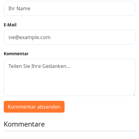
E-Mail
Kommentar
Kommentar absenden
Kommentare