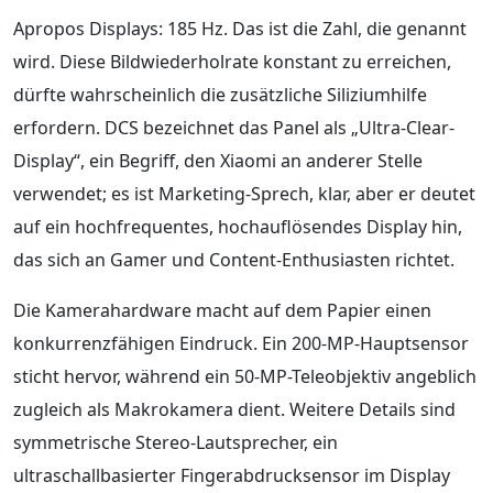
Apropos Displays: 185 Hz. Das ist die Zahl, die genannt
wird. Diese Bildwiederholrate konstant zu erreichen,
dürfte wahrscheinlich die zusätzliche Siliziumhilfe
erfordern. DCS bezeichnet das Panel als „Ultra-Clear-
Display“, ein Begriff, den Xiaomi an anderer Stelle
verwendet; es ist Marketing-Sprech, klar, aber er deutet
auf ein hochfrequentes, hochauflösendes Display hin,
das sich an Gamer und Content-Enthusiasten richtet.
Die Kamerahardware macht auf dem Papier einen
konkurrenzfähigen Eindruck. Ein 200-MP-Hauptsensor
sticht hervor, während ein 50-MP-Teleobjektiv angeblich
zugleich als Makrokamera dient. Weitere Details sind
symmetrische Stereo-Lautsprecher, ein
ultraschallbasierter Fingerabdrucksensor im Display