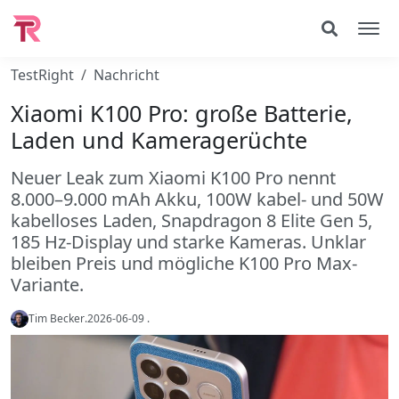
TestRight
Nachricht
Xiaomi K100 Pro: große Batterie,
Laden und Kameragerüchte
Neuer Leak zum Xiaomi K100 Pro nennt
8.000–9.000 mAh Akku, 100W kabel- und 50W
kabelloses Laden, Snapdragon 8 Elite Gen 5,
185 Hz-Display und starke Kameras. Unklar
bleiben Preis und mögliche K100 Pro Max-
Variante.
Tim Becker
.
2026-06-09
.