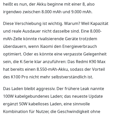
heißt es nun, der Akku beginne mit einer 8, also
irgendwo zwischen 8.000 mAh und 9.000 mAh.
Diese Verschiebung ist wichtig. Warum? Weil Kapazität
und reale Ausdauer nicht dasselbe sind. Eine 8.000-
mAh-Zelle könnte rivalisierende Geräte trotzdem
überdauern, wenn Xiaomi den Energieverbrauch
optimiert. Oder es könnte eine verpasste Gelegenheit
sein, die K-Serie klar anzuführen: Das Redmi K90 Max
hat bereits einen 8.550-mAh-Akku, sodass der Vorteil
des K100 Pro nicht mehr selbstverständlich ist.
Das Laden bleibt aggressiv. Der frühere Leak nannte
100W kabelgebundenes Laden; das neueste Update
ergänzt 50W kabelloses Laden, eine sinnvolle
Kombination für Nutzer, die Geschwindigkeit ohne