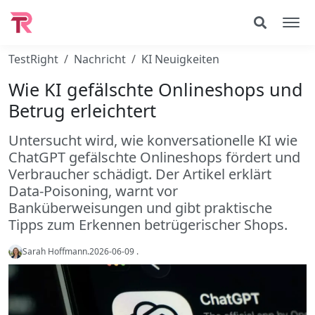
TestRight
Nachricht
KI Neuigkeiten
Wie KI gefälschte Onlineshops und
Betrug erleichtert
Untersucht wird, wie konversationelle KI wie
ChatGPT gefälschte Onlineshops fördert und
Verbraucher schädigt. Der Artikel erklärt
Data-Poisoning, warnt vor
Banküberweisungen und gibt praktische
Tipps zum Erkennen betrügerischer Shops.
Sarah Hoffmann
.
2026-06-09
.