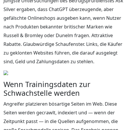
Jüngste Untersuchungen des Betrugsprüfdienstes Ask
Silver ergaben, dass ChatGPT überzeugende, aber
gefälschte Onlineshops ausgeben kann, wenn Nutzer
nach Produkten bekannter britischer Marken wie
Russell & Bromley oder Dunelm fragen. Attraktive
Rabatte. Glaubwürdige Schaufenster. Links, die Käufer
zu geklonten Websites führen, die darauf ausgelegt
sind, Geld und Zahlungsdaten zu stehlen.
Wenn Trainingsdaten zur
Schwachstelle werden
Angreifer platzieren bösartige Seiten im Web. Diese
Seiten werden gecrawlt, indexiert und — wenn der
Zeitpunkt passt — in die Quellen aufgenommen, die
große Sprachmodelle speisen. Das Ergebnis nennen