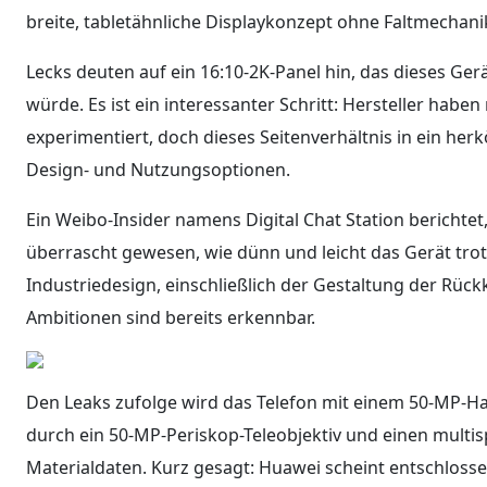
breite, tabletähnliche Displaykonzept ohne Faltmechanik
Lecks deuten auf ein 16:10-2K-Panel hin, das dieses Gerä
würde. Es ist ein interessanter Schritt: Hersteller hab
experimentiert, doch dieses Seitenverhältnis in ein h
Design- und Nutzungsoptionen.
Ein Weibo-Insider namens Digital Chat Station berichte
überrascht gewesen, wie dünn und leicht das Gerät tro
Industriedesign, einschließlich der Gestaltung der Rüc
Ambitionen sind bereits erkennbar.
Den Leaks zufolge wird das Telefon mit einem 50-MP-Haup
durch ein 50-MP-Periskop-Teleobjektiv und einen multis
Materialdaten. Kurz gesagt: Huawei scheint entschlosse