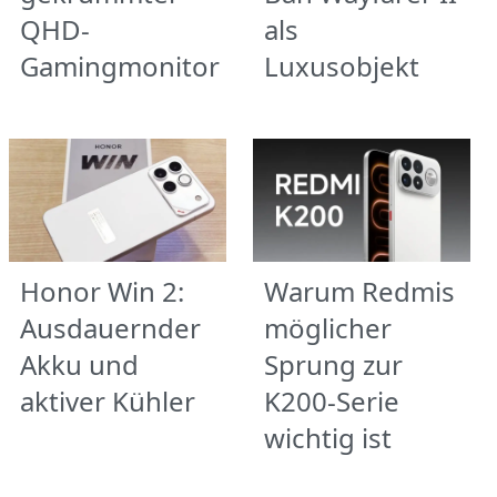
QHD-
als
Gamingmonitor
Luxusobjekt
Honor Win 2:
Warum Redmis
Ausdauernder
möglicher
Akku und
Sprung zur
aktiver Kühler
K200-Serie
wichtig ist