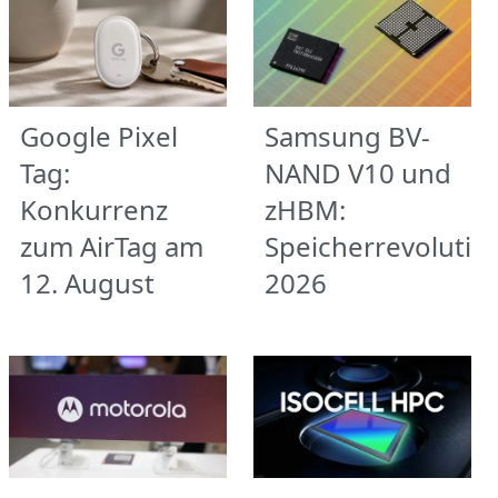
Google Pixel
Samsung BV-
Tag:
NAND V10 und
Konkurrenz
zHBM:
zum AirTag am
Speicherrevolutio
12. August
2026