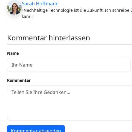
Sarah Hoffmann
"Nachhaltige Technologie ist die Zukunft. Ich schreibe
kann."
Kommentar hinterlassen
Name
Kommentar
Kommentar absenden