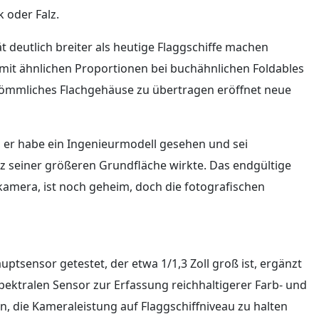
 oder Falz.
t deutlich breiter als heutige Flaggschiffe machen
en mit ähnlichen Proportionen bei buchähnlichen Foldables
erkömmliches Flachgehäuse zu übertragen eröffnet neue
t, er habe ein Ingenieurmodell gesehen und sei
tz seiner größeren Grundfläche wirkte. Das endgültige
kkamera, ist noch geheim, doch die fotografischen
tsensor getestet, der etwa 1/1,3 Zoll groß ist, ergänzt
pektralen Sensor zur Erfassung reichhaltigerer Farb- und
n, die Kameraleistung auf Flaggschiffniveau zu halten