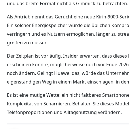
und das breite Format nicht als Gimmick zu betrachten.
Als Antrieb nennt das Gerücht eine neue Kirin-9000-Ser
Ein solcher Energiespeicher würde die üblichen Kompr
verringern und es Nutzern ermöglichen, länger zu stre
greifen zu müssen.
Der Zeitplan ist vorläufig. Insider erwarten, dass dies
erscheinen könnte, möglicherweise noch vor Ende 2026,
noch ändern. Gelingt Huawei das, würde das Unternehm
eigenständigen Weg in einem Markt einschlagen, in de
Es ist eine mutige Wette: ein nicht faltbares Smartphone
Komplexität von Scharnieren. Behalten Sie dieses Model
Telefonproportionen und Alltagsnutzung verändern.