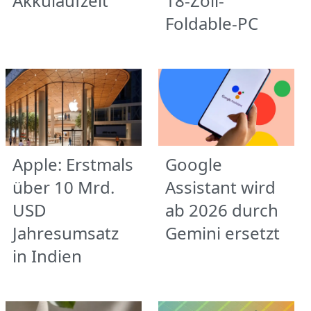
Akkulaufzeit
18-Zoll-
Foldable-PC
Apple: Erstmals
Google
über 10 Mrd.
Assistant wird
USD
ab 2026 durch
Jahresumsatz
Gemini ersetzt
in Indien