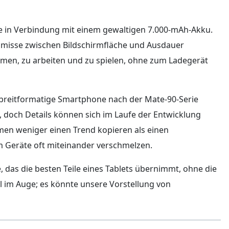
ie in Verbindung mit einem gewaltigen 7.000-mAh-Akku.
omisse zwischen Bildschirmfläche und Ausdauer
amen, zu arbeiten und zu spielen, ohne zum Ladegerät
es breitformatige Smartphone nach der Mate-90-Serie
 doch Details können sich im Laufe der Entwicklung
en weniger einen Trend kopieren als einen
m Geräte oft miteinander verschmelzen.
, das die besten Teile eines Tablets übernimmt, ohne die
l im Auge; es könnte unsere Vorstellung von