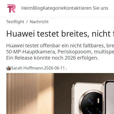
Heim
Blog
Kategorie
Kontaktieren Sie uns
TestRight
Nachricht
Huawei testet breites, nicht
Huawei testet offenbar ein nicht faltbares, b
50-MP-Hauptkamera, Periskopzoom, multispe
Ein Release könnte noch 2026 erfolgen.
Sarah Hoffmann
.
2026-06-11
.