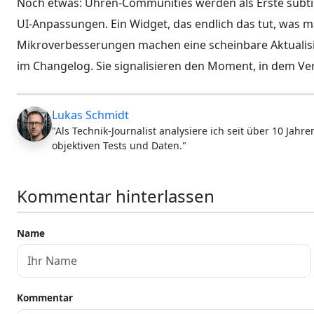
Noch etwas: Uhren-Communities werden als Erste subti
UI-Anpassungen. Ein Widget, das endlich das tut, was 
Mikroverbesserungen machen eine scheinbare Aktualisier
im Changelog. Sie signalisieren den Moment, in dem V
Lukas Schmidt
"Als Technik-Journalist analysiere ich seit über 10 Jah
objektiven Tests und Daten."
Kommentar hinterlassen
Name
Kommentar