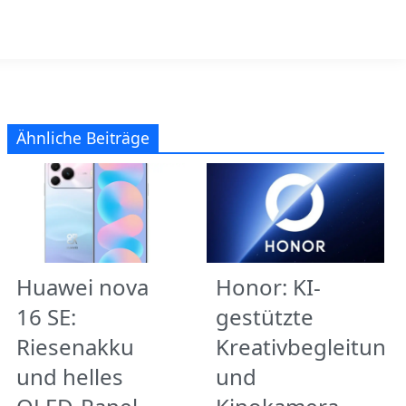
Ähnliche Beiträge
Huawei nova
Honor: KI-
16 SE:
gestützte
Riesenakku
Kreativbegleitung
und helles
und