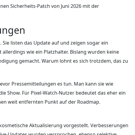
nen Sicherheits-Patch von Juni 2026 mit der
tungen
. Sie listen das Update auf und zeigen sogar ein
 allerdings wie ein Platzhalter. Bislang wurden keine
kündigung gemacht. Warum lohnt es sich trotzdem, das zu
bevor Pressemitteilungen es tun. Man kann sie wie
 die Show. Für Pixel-Watch-Nutzer bedeutet das eher ein
nen weit entfernten Punkt auf der Roadmap.
 kosmetische Aktualisierung vorgestellt. Verbesserungen
Live-Updates wurden versprochen, ebenso selektive