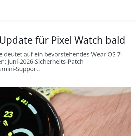
Update für Pixel Watch bald
te deutet auf ein bevorstehendes Wear OS 7-
en: Juni-2026-Sicherheits-Patch
emini-Support.