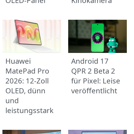
OLED-Panel
Kinokamera
Huawei
Android 17
MatePad Pro
QPR 2 Beta 2
2026: 12-Zoll
für Pixel: Leise
OLED, dünn
veröffentlicht
und
leistungsstark