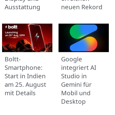
Ausstattung
neuen Rekord
Boltt-
Google
Smartphone:
integriert AI
Start in Indien
Studio in
am 25. August
Gemini für
mit Details
Mobil und
Desktop