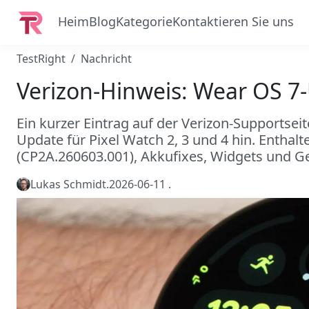
Heim
Blog
Kategorie
Kontaktieren Sie uns
TestRight
Nachricht
Verizon-Hinweis: Wear OS 7-
Ein kurzer Eintrag auf der Verizon-Supportsei
Update für Pixel Watch 2, 3 und 4 hin. Enthalt
(CP2A.260603.001), Akkufixes, Widgets und G
Lukas Schmidt
.
2026-06-11
.