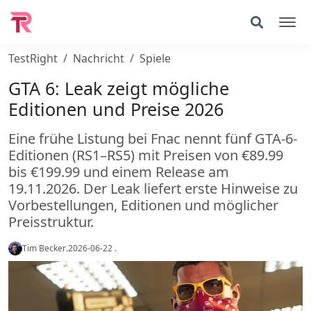
TestRight
Nachricht
Spiele
GTA 6: Leak zeigt mögliche
Editionen und Preise 2026
Eine frühe Listung bei Fnac nennt fünf GTA-6-
Editionen (RS1–RS5) mit Preisen von €89.99
bis €199.99 und einem Release am
19.11.2026. Der Leak liefert erste Hinweise zu
Vorbestellungen, Editionen und möglicher
Preisstruktur.
Tim Becker
.
2026-06-22
.