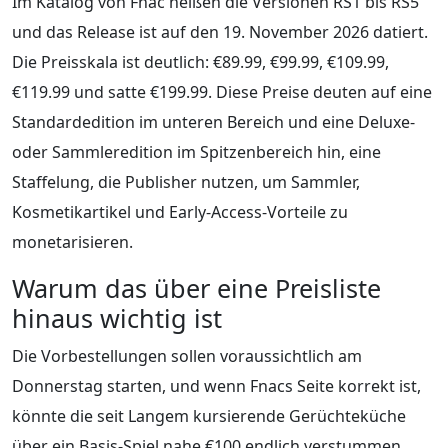
Im Katalog von Fnac heißen die Versionen RS1 bis RS5
und das Release ist auf den 19. November 2026 datiert.
Die Preisskala ist deutlich: €89.99, €99.99, €109.99,
€119.99 und satte €199.99. Diese Preise deuten auf eine
Standardedition im unteren Bereich und eine Deluxe-
oder Sammleredition im Spitzenbereich hin, eine
Staffelung, die Publisher nutzen, um Sammler,
Kosmetikartikel und Early-Access-Vorteile zu
monetarisieren.
Warum das über eine Preisliste
hinaus wichtig ist
Die Vorbestellungen sollen voraussichtlich am
Donnerstag starten, und wenn Fnacs Seite korrekt ist,
könnte die seit Langem kursierende Gerüchteküche
über ein Basis-Spiel nahe €100 endlich verstummen.