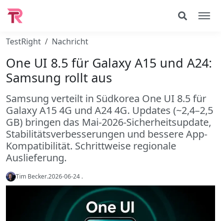
TestRight
Nachricht
One UI 8.5 für Galaxy A15 und A24:
Samsung rollt aus
Samsung verteilt in Südkorea One UI 8.5 für
Galaxy A15 4G und A24 4G. Updates (~2,4–2,5
GB) bringen das Mai-2026-Sicherheitsupdate,
Stabilitätsverbesserungen und bessere App-
Kompatibilität. Schrittweise regionale
Auslieferung.
Tim Becker
.
2026-06-24
.