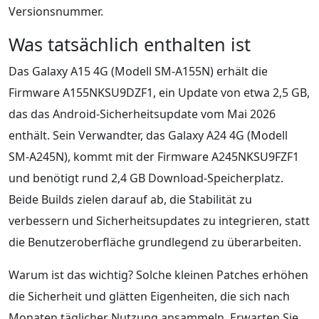
Versionsnummer.
Was tatsächlich enthalten ist
Das Galaxy A15 4G (Modell SM-A155N) erhält die
Firmware A155NKSU9DZF1, ein Update von etwa 2,5 GB,
das das Android-Sicherheitsupdate vom Mai 2026
enthält. Sein Verwandter, das Galaxy A24 4G (Modell
SM-A245N), kommt mit der Firmware A245NKSU9FZF1
und benötigt rund 2,4 GB Download-Speicherplatz.
Beide Builds zielen darauf ab, die Stabilität zu
verbessern und Sicherheitsupdates zu integrieren, statt
die Benutzeroberfläche grundlegend zu überarbeiten.
Warum ist das wichtig? Solche kleinen Patches erhöhen
die Sicherheit und glätten Eigenheiten, die sich nach
Monaten täglicher Nutzung ansammeln. Erwarten Sie