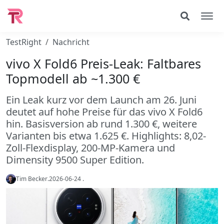
TestRight
Nachricht
vivo X Fold6 Preis-Leak: Faltbares
Topmodell ab ~1.300 €
Ein Leak kurz vor dem Launch am 26. Juni
deutet auf hohe Preise für das vivo X Fold6
hin. Basisversion ab rund 1.300 €, weitere
Varianten bis etwa 1.625 €. Highlights: 8,02-
Zoll-Flexdisplay, 200-MP-Kamera und
Dimensity 9500 Super Edition.
Tim Becker
.
2026-06-24
.