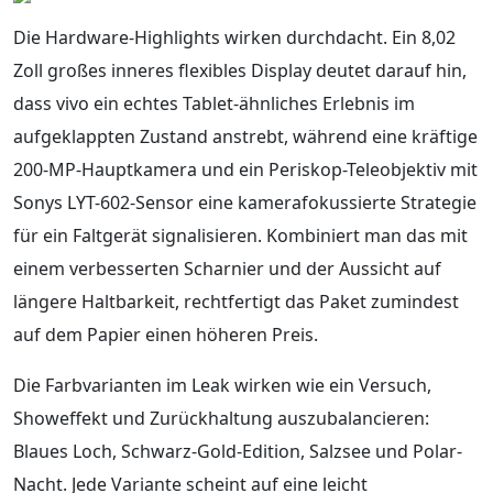
Die Hardware-Highlights wirken durchdacht. Ein 8,02
Zoll großes inneres flexibles Display deutet darauf hin,
dass vivo ein echtes Tablet-ähnliches Erlebnis im
aufgeklappten Zustand anstrebt, während eine kräftige
200-MP-Hauptkamera und ein Periskop-Teleobjektiv mit
Sonys LYT-602-Sensor eine kamerafokussierte Strategie
für ein Faltgerät signalisieren. Kombiniert man das mit
einem verbesserten Scharnier und der Aussicht auf
längere Haltbarkeit, rechtfertigt das Paket zumindest
auf dem Papier einen höheren Preis.
Die Farbvarianten im Leak wirken wie ein Versuch,
Showeffekt und Zurückhaltung auszubalancieren:
Blaues Loch, Schwarz-Gold-Edition, Salzsee und Polar-
Nacht. Jede Variante scheint auf eine leicht