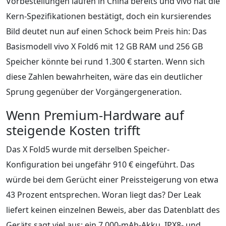
Vorbestellungen laufen in China bereits und vivo hat die
Kern-Spezifikationen bestätigt, doch ein kursierendes
Bild deutet nun auf einen Schock beim Preis hin: Das
Basismodell vivo X Fold6 mit 12 GB RAM und 256 GB
Speicher könnte bei rund 1.300 € starten. Wenn sich
diese Zahlen bewahrheiten, wäre das ein deutlicher
Sprung gegenüber der Vorgängergeneration.
Wenn Premium-Hardware auf
steigende Kosten trifft
Das X Fold5 wurde mit derselben Speicher-
Konfiguration bei ungefähr 910 € eingeführt. Das
würde bei dem Gerücht einer Preissteigerung von etwa
43 Prozent entsprechen. Woran liegt das? Der Leak
liefert keinen einzelnen Beweis, aber das Datenblatt des
Geräts sagt viel aus: ein 7.000-mAh-Akku, IPX8- und