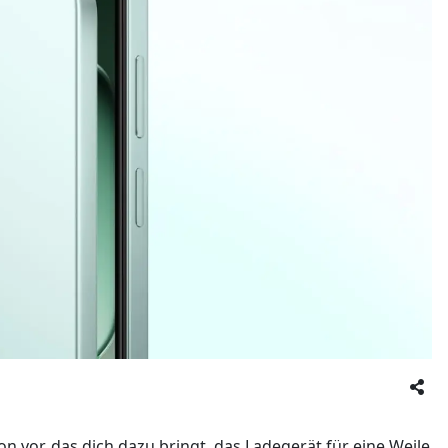
n vor, das dich dazu bringt, das Ladegerät für eine Weile