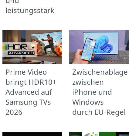
und
leistungsstark
Prime Video
Zwischenablage
bringt HDR10+
zwischen
Advanced auf
iPhone und
Samsung TVs
Windows
2026
durch EU-Regel