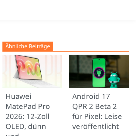
Ähnliche Beiträge
Huawei
Android 17
MatePad Pro
QPR 2 Beta 2
2026: 12-Zoll
für Pixel: Leise
OLED, dünn
veröffentlicht