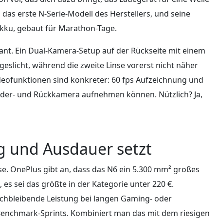
das erste N-Serie-Modell des Herstellers, und seine
kku, gebaut für Marathon-Tage.
ant. Ein Dual-Kamera-Setup auf der Rückseite mit einem
slicht, während die zweite Linse vorerst nicht näher
 Videofunktionen sind konkreter: 60 fps Aufzeichnung und
order- und Rückkamera aufnehmen können. Nützlich? Ja,
 und Ausdauer setzt
se. OnePlus gibt an, dass das N6 ein 5.300 mm² großes
s sei das größte in der Kategorie unter 220 €.
ichbleibende Leistung bei langen Gaming- oder
 Benchmark-Sprints. Kombiniert man das mit dem riesigen