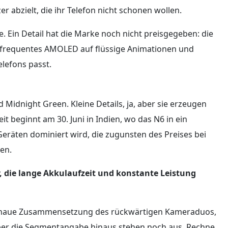
r abzielt, die ihr Telefon nicht schonen wollen.
. Ein Detail hat die Marke noch nicht preisgegeben: die
hfrequentes AMOLED auf flüssige Animationen und
lefons passt.
 Midnight Green. Kleine Details, ja, aber sie erzeugen
t beginnt am 30. Juni in Indien, wo das N6 in ein
eräten dominiert wird, die zugunsten des Preises bei
en.
, die lange Akkulaufzeit und konstante Leistung
 genaue Zusammensetzung des rückwärtigen Kameraduos,
ber die Segmentangabe hinaus stehen noch aus. Rechne