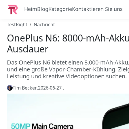
Heim
Blog
Kategorie
Kontaktieren Sie uns
TestRight
Nachricht
OnePlus N6: 8000-mAh-Akku
Ausdauer
Das OnePlus N6 bietet einen 8.000-mAh-Akk
und eine große Vapor-Chamber-Kühlung. Zielgr
Leistung und kreative Videooptionen suchen.
Tim Becker
.
2026-06-27
.