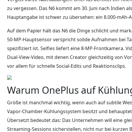
zu vergessen. Das N6 kommt am 30. Juni nach Indien als 
Hauptangabe ist schwer zu übersehen: ein 8.000-mAh-A
Auf dem Papier hält das N6 die Dinge schlicht und mark
50-MP-Hauptsensor verspricht solide Aufnahmen bei Tage
spezifiziert ist. Selfies liefert eine 8-MP-Frontkamera.
Dual-View-Video, mit denen Creator gleichzeitig von V
vor allem für schnelle Social-Edits und Reaktionsclips.
Warum OnePlus auf Kühlung
Größe ist manchmal wichtig, wenn auch auf subtile Wei
Vapor-Chamber-Kühlungssystem besitzt und behauptet, e
Übersetzt bedeutet das: Das Unternehmen will eine gle
Streaming-Sessions sicherstellen, nicht nur bei kurzen