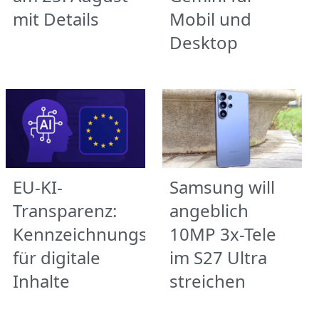
mit Details
Mobil und
Desktop
EU-KI-
Samsung will
Transparenz:
angeblich
Kennzeichnungspflicht
10MP 3x-Tele
für digitale
im S27 Ultra
Inhalte
streichen