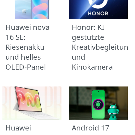
Huawei nova
Honor: KI-
16 SE:
gestützte
Riesenakku
Kreativbegleitung
und helles
und
OLED-Panel
Kinokamera
Huawei
Android 17