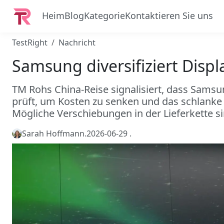
Heim
Blog
Kategorie
Kontaktieren Sie uns
TestRight
Nachricht
Samsung diversifiziert Disp
TM Rohs China-Reise signalisiert, dass Samsu
prüft, um Kosten zu senken und das schlanke D
Mögliche Verschiebungen in der Lieferkette s
Sarah Hoffmann
.
2026-06-29
.