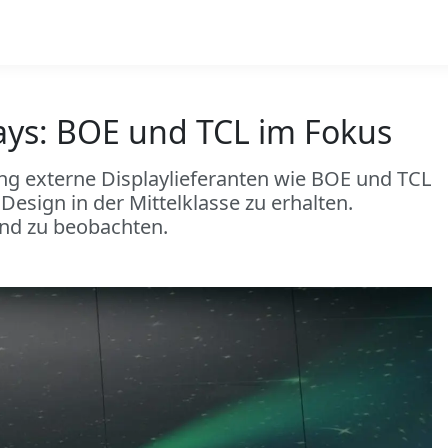
lays: BOE und TCL im Fokus
ng externe Displaylieferanten wie BOE und TCL
esign in der Mittelklasse zu erhalten.
ind zu beobachten.