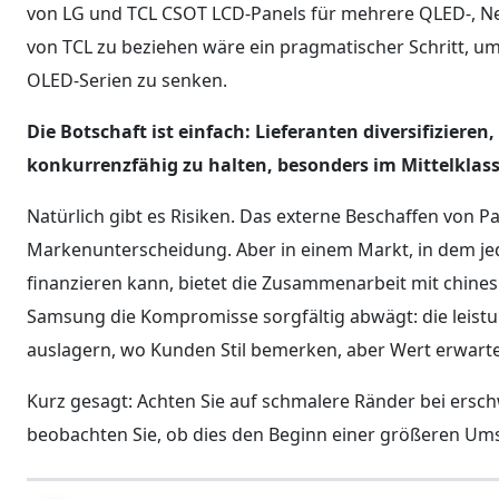
von LG und TCL CSOT LCD-Panels für mehrere QLED-, 
von TCL zu beziehen wäre ein pragmatischer Schritt, um 
OLED-Serien zu senken.
Die Botschaft ist einfach: Lieferanten diversifiziere
konkurrenzfähig zu halten, besonders im Mittelklas
Natürlich gibt es Risiken. Das externe Beschaffen von P
Markenunterscheidung. Aber in einem Markt, in dem je
finanzieren kann, bietet die Zusammenarbeit mit chinesi
Samsung die Kompromisse sorgfältig abwägt: die leistun
auslagern, wo Kunden Stil bemerken, aber Wert erwart
Kurz gesagt: Achten Sie auf schmalere Ränder bei ersch
beobachten Sie, ob dies den Beginn einer größeren Ums