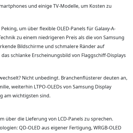
-Smartphones und einige TV-Modelle, um Kosten zu
Peking, um über flexible OLED-Panels für Galaxy-A-
Technik zu einem niedrigeren Preis als die von Samsung
rkende Bildschirme und schmalere Ränder auf
 das schlanke Erscheinungsbild von Flaggschiff-Displays
 wechselt? Nicht unbedingt. Branchenflüsterer deuten an,
milie, weiterhin LTPO-OLEDs von Samsung Display
g am wichtigsten sind.
um über die Lieferung von LCD-Panels zu sprechen.
nologien: QD-OLED aus eigener Fertigung, WRGB-OLED