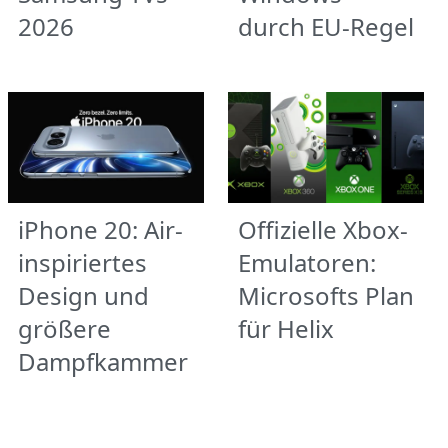
2026
durch EU-Regel
iPhone 20: Air-
Offizielle Xbox-
inspiriertes
Emulatoren:
Design und
Microsofts Plan
größere
für Helix
Dampfkammer