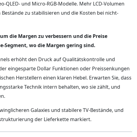
Neo-QLED- und Micro-RGB-Modelle. Mehr LCD-Volumen
Bestände zu stabilisieren und die Kosten bei nicht-
n, um die Margen zu verbessern und die Preise
se-Segment, wo die Margen gering sind.
anels erhöht den Druck auf Qualitätskontrolle und
der eingesparte Dollar Funktionen oder Preissenkungen
schen Herstellern einen klaren Hebel. Erwarten Sie, dass
gsstarke Technik intern behalten, wo sie zählt, und
en.
winglicheren Galaxies und stabilere TV-Bestände, und
trukturierung der Lieferkette markiert.