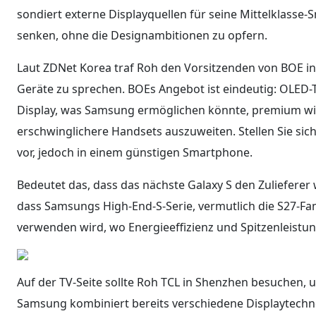
sondiert externe Displayquellen für seine Mittelklasse
senken, ohne die Designambitionen zu opfern.
Laut ZDNet Korea traf Roh den Vorsitzenden von BOE in 
Geräte zu sprechen. BOEs Angebot ist eindeutig: OLED-
Display, was Samsung ermöglichen könnte, premium wi
erschwinglichere Handsets auszuweiten. Stellen Sie sich
vor, jedoch in einem günstigen Smartphone.
Bedeutet das, dass das nächste Galaxy S den Zulieferer
dass Samsungs High-End-S-Serie, vermutlich die S27-Fa
verwenden wird, wo Energieeffizienz und Spitzenleistun
Auf der TV-Seite sollte Roh TCL in Shenzhen besuchen, 
Samsung kombiniert bereits verschiedene Displaytech