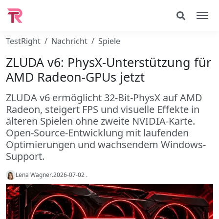
TestRight
Nachricht
Spiele
ZLUDA v6: PhysX-Unterstützung für
AMD Radeon-GPUs jetzt
ZLUDA v6 ermöglicht 32-Bit-PhysX auf AMD
Radeon, steigert FPS und visuelle Effekte in
älteren Spielen ohne zweite NVIDIA-Karte.
Open-Source-Entwicklung mit laufenden
Optimierungen und wachsendem Windows-
Support.
Lena Wagner
.
2026-07-02
.