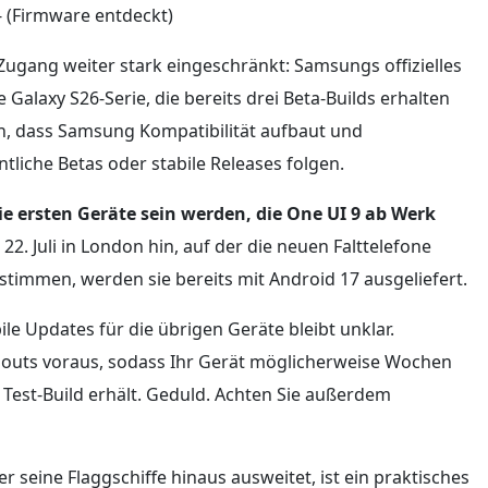
 (Firmware entdeckt)
Zugang weiter stark eingeschränkt: Samsungs offizielles
Galaxy S26-Serie, die bereits drei Beta-Builds erhalten
hin, dass Samsung Kompatibilität aufbaut und
liche Betas oder stabile Releases folgen.
 ersten Geräte sein werden, die One UI 9 ab Werk
. Juli in London hin, auf der die neuen Falttelefone
stimmen, werden sie bereits mit Android 17 ausgeliefert.
le Updates für die übrigen Geräte bleibt unklar.
llouts voraus, sodass Ihr Gerät möglicherweise Wochen
 Test-Build erhält. Geduld. Achten Sie außerdem
seine Flaggschiffe hinaus ausweitet, ist ein praktisches