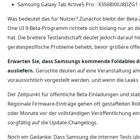
Samsung Galaxy Tab Active5 Pro - X356BXXU8DZG1 -
Was bedeutet das für Nutzer? Zunächst bleibt der Beta-
One UI 9-Beta-Programm richtete sich bislang nur an die 
hat. Die breitere Testlandschaft deutet jedoch darauf 
gerätespezifische Probleme behebt, bevor größere öffent
Erwarten Sie, dass Samsungs kommende Foldables die
ausliefern.
Gerüchte deuten auf eine Veranstaltung am 22
voraussichtlich vorgestellt werden, und wenn die Leaks 
Der Zeitpunkt für öffentliche Beta-Einladungen und stabi
Regionale Firmware-Einträge gehen oft gestaffelten Ro
oder Monate vor der vollständigen Veröffentlichung ein
sorgfältig auf die Update-Changelogs.
Noch ein Gedanke: Dass Samsung die internen Tests über 