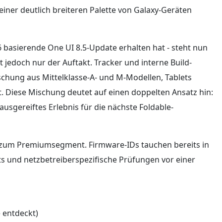
einer deutlich breiteren Palette von Galaxy-Geräten
6 basierende One UI 8.5-Update erhalten hat - steht nun
t jedoch nur der Auftakt. Tracker und interne Build-
schung aus Mittelklasse-A- und M-Modellen, Tablets
. Diese Mischung deutet auf einen doppelten Ansatz hin:
 ausgereiftes Erlebnis für die nächste Foldable-
is zum Premiumsegment. Firmware-IDs tauchen bereits in
ts und netzbetreiberspezifische Prüfungen vor einer
 entdeckt)