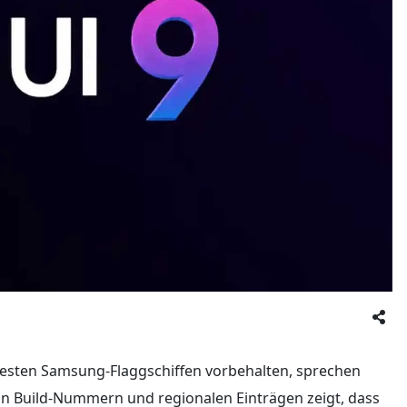
sten Samsung-Flaggschiffen vorbehalten, sprechen
von Build-Nummern und regionalen Einträgen zeigt, dass