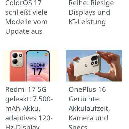
ColorOS 17
Reihe: Riesige
schließt viele
Displays und
Modelle vom
KI-Leistung
Update aus
Redmi 17 5G
OnePlus 16
geleakt: 7.500-
Gerüchte:
mAh-Akku,
Akkulaufzeit,
adaptives 120-
Kamera und
Hz-Display
Specs