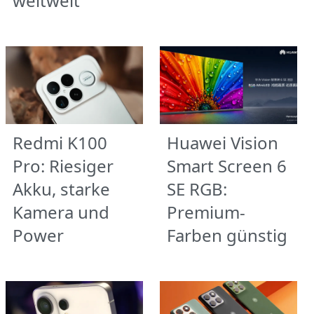
weltweit
Redmi K100
Huawei Vision
Pro: Riesiger
Smart Screen 6
Akku, starke
SE RGB:
Kamera und
Premium-
Power
Farben günstig