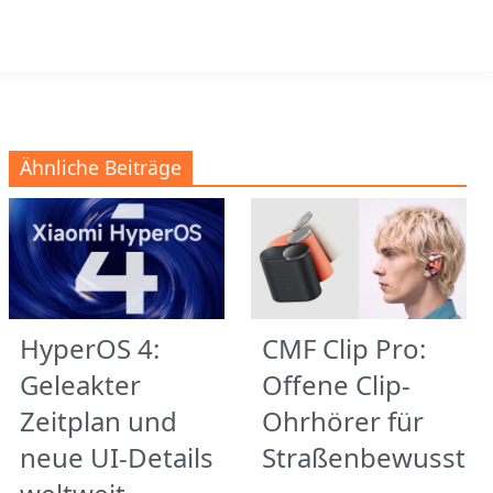
Ähnliche Beiträge
HyperOS 4:
CMF Clip Pro:
Geleakter
Offene Clip-
Zeitplan und
Ohrhörer für
neue UI-Details
Straßenbewusstse