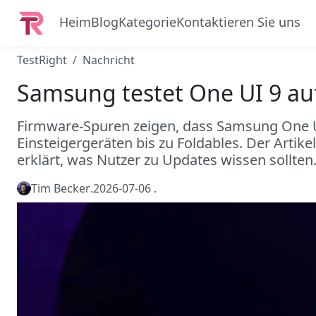
Heim
Blog
Kategorie
Kontaktieren Sie uns
TestRight
Nachricht
Samsung testet One UI 9 au
Firmware-Spuren zeigen, dass Samsung One UI
Einsteigergeräten bis zu Foldables. Der Artike
erklärt, was Nutzer zu Updates wissen sollten
Tim Becker
.
2026-07-06
.