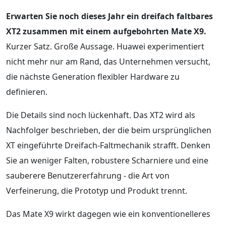
Erwarten Sie noch dieses Jahr ein dreifach faltbares
XT2 zusammen mit einem aufgebohrten Mate X9.
Kurzer Satz. Große Aussage. Huawei experimentiert
nicht mehr nur am Rand, das Unternehmen versucht,
die nächste Generation flexibler Hardware zu
definieren.
Die Details sind noch lückenhaft. Das XT2 wird als
Nachfolger beschrieben, der die beim ursprünglichen
XT eingeführte Dreifach-Faltmechanik strafft. Denken
Sie an weniger Falten, robustere Scharniere und eine
sauberere Benutzererfahrung - die Art von
Verfeinerung, die Prototyp und Produkt trennt.
Das Mate X9 wirkt dagegen wie ein konventionelleres