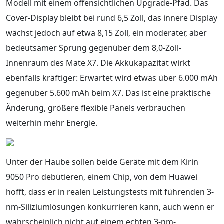
Modell mit einem offensichtlichen Upgrade-Pfad. Das
Cover-Display bleibt bei rund 6,5 Zoll, das innere Display
wächst jedoch auf etwa 8,15 Zoll, ein moderater, aber
bedeutsamer Sprung gegenüber dem 8,0-Zoll-
Innenraum des Mate X7. Die Akkukapazität wirkt
ebenfalls kräftiger: Erwartet wird etwas über 6.000 mAh
gegenüber 5.600 mAh beim X7. Das ist eine praktische
Änderung, größere flexible Panels verbrauchen
weiterhin mehr Energie.
Unter der Haube sollen beide Geräte mit dem Kirin
9050 Pro debütieren, einem Chip, von dem Huawei
hofft, dass er in realen Leistungstests mit führenden 3-
nm-Siliziumlösungen konkurrieren kann, auch wenn er
wahrscheinlich nicht auf einem echten 3-nm-