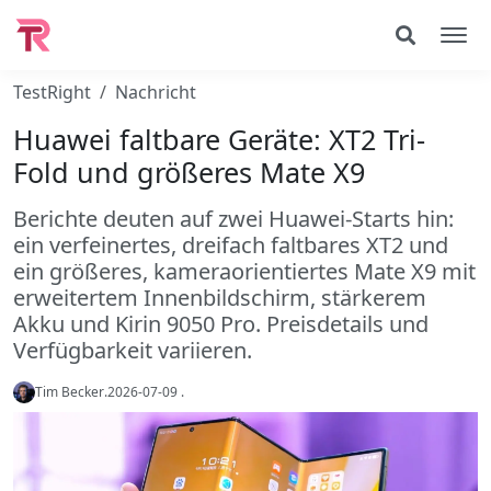
TestRight
Nachricht
Huawei faltbare Geräte: XT2 Tri-
Fold und größeres Mate X9
Berichte deuten auf zwei Huawei-Starts hin:
ein verfeinertes, dreifach faltbares XT2 und
ein größeres, kameraorientiertes Mate X9 mit
erweitertem Innenbildschirm, stärkerem
Akku und Kirin 9050 Pro. Preisdetails und
Verfügbarkeit variieren.
Tim Becker
.
2026-07-09
.