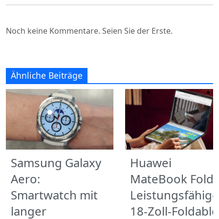
Noch keine Kommentare. Seien Sie der Erste.
Ähnliche Beiträge
Samsung Galaxy
Huawei
Aero:
MateBook Fold:
Smartwatch mit
Leistungsfähige
langer
18-Zoll-Foldable