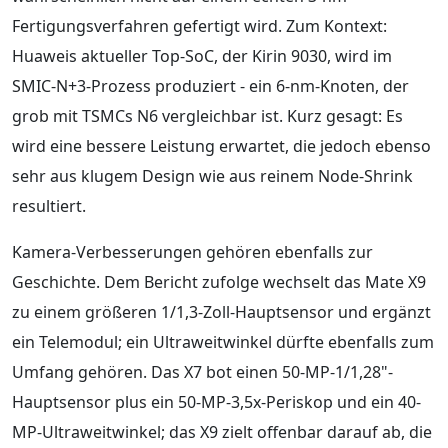
Fertigungsverfahren gefertigt wird. Zum Kontext:
Huaweis aktueller Top-SoC, der Kirin 9030, wird im
SMIC-N+3-Prozess produziert - ein 6-nm-Knoten, der
grob mit TSMCs N6 vergleichbar ist. Kurz gesagt: Es
wird eine bessere Leistung erwartet, die jedoch ebenso
sehr aus klugem Design wie aus reinem Node-Shrink
resultiert.
Kamera-Verbesserungen gehören ebenfalls zur
Geschichte. Dem Bericht zufolge wechselt das Mate X9
zu einem größeren 1/1,3-Zoll-Hauptsensor und ergänzt
ein Telemodul; ein Ultraweitwinkel dürfte ebenfalls zum
Umfang gehören. Das X7 bot einen 50-MP-1/1,28"-
Hauptsensor plus ein 50-MP-3,5x-Periskop und ein 40-
MP-Ultraweitwinkel; das X9 zielt offenbar darauf ab, die