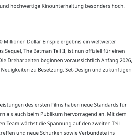
g und hochwertige Kinounterhaltung besonders hoch.
 Millionen Dollar Einspielergebnis ein weltweiter
equel, The Batman Teil II, ist nun offiziell für einen
Die Dreharbeiten beginnen voraussichtlich Anfang 2026,
Neuigkeiten zu Besetzung, Set-Design und zukünftigen
eistungen des ersten Films haben neue Standards für
ern als auch beim Publikum hervorragend an. Mit dem
en Team wächst die Spannung auf den zweiten Teil
rtreffen und neue Schurken sowie Verbündete ins