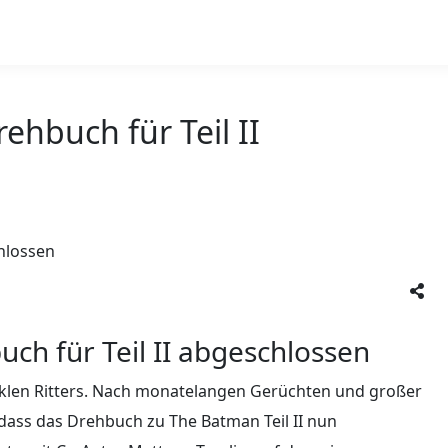
ehbuch für Teil II
ch für Teil II abgeschlossen
unklen Ritters. Nach monatelangen Gerüchten und großer
, dass das Drehbuch zu The Batman Teil II nun