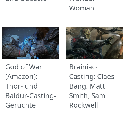
Woman
God of War
Brainiac-
(Amazon):
Casting: Claes
Thor- und
Bang, Matt
Baldur-Casting-
Smith, Sam
Gerüchte
Rockwell