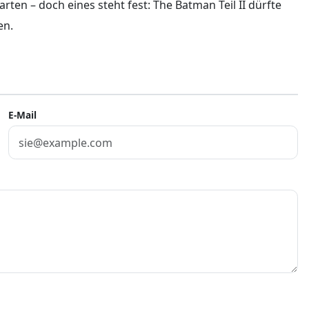
en – doch eines steht fest: The Batman Teil II dürfte
en.
E-Mail