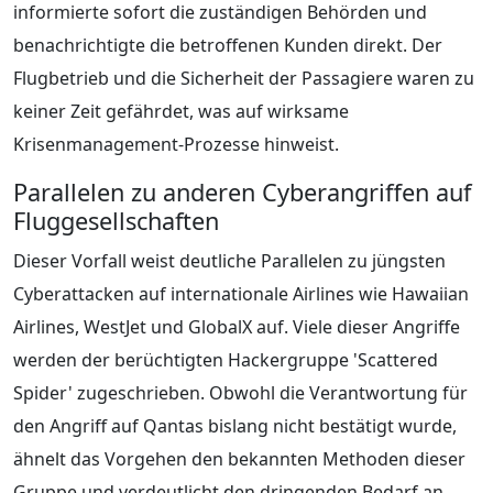
informierte sofort die zuständigen Behörden und
benachrichtigte die betroffenen Kunden direkt. Der
Flugbetrieb und die Sicherheit der Passagiere waren zu
keiner Zeit gefährdet, was auf wirksame
Krisenmanagement-Prozesse hinweist.
Parallelen zu anderen Cyberangriffen auf
Fluggesellschaften
Dieser Vorfall weist deutliche Parallelen zu jüngsten
Cyberattacken auf internationale Airlines wie Hawaiian
Airlines, WestJet und GlobalX auf. Viele dieser Angriffe
werden der berüchtigten Hackergruppe 'Scattered
Spider' zugeschrieben. Obwohl die Verantwortung für
den Angriff auf Qantas bislang nicht bestätigt wurde,
ähnelt das Vorgehen den bekannten Methoden dieser
Gruppe und verdeutlicht den dringenden Bedarf an