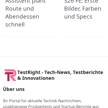
Assistent plant
S26 FE: Erste
Route und
Bilder, Farben
Abendessen
und Specs
schnell
TestRight - Tech-News, Testberichte
& Innovationen
Über uns
Ihr Portal für aktuelle Technik-Nachrichten,
unabhängige Produkttests und Startup-Berichte aus