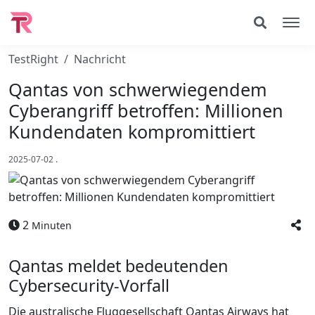
TestRight
Nachricht
Qantas von schwerwiegendem
Cyberangriff betroffen: Millionen
Kundendaten kompromittiert
2025-07-02
.
2
Minuten
Qantas meldet bedeutenden
Cybersecurity-Vorfall
Die australische Fluggesellschaft Qantas Airways hat