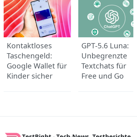
Kontaktloses
GPT‑5.6 Luna:
Taschengeld:
Unbegrenzte
Google Wallet für
Textchats für
Kinder sicher
Free und Go
TestRight - Tech-News, Testberichte