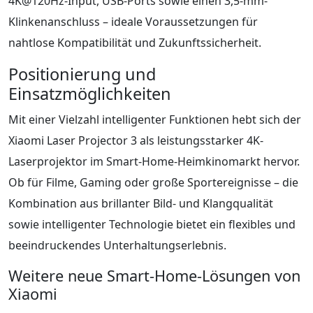
4K@120Hz-Input, USB-Ports sowie einen 3,5-mm-
Klinkenanschluss – ideale Voraussetzungen für
nahtlose Kompatibilität und Zukunftssicherheit.
Positionierung und
Einsatzmöglichkeiten
Mit einer Vielzahl intelligenter Funktionen hebt sich der
Xiaomi Laser Projector 3 als leistungsstarker 4K-
Laserprojektor im Smart-Home-Heimkinomarkt hervor.
Ob für Filme, Gaming oder große Sportereignisse – die
Kombination aus brillanter Bild- und Klangqualität
sowie intelligenter Technologie bietet ein flexibles und
beeindruckendes Unterhaltungserlebnis.
Weitere neue Smart-Home-Lösungen von
Xiaomi