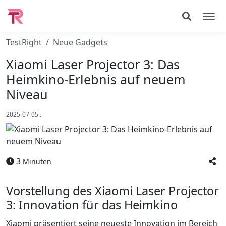
TestRight
Neue Gadgets
Xiaomi Laser Projector 3: Das
Heimkino-Erlebnis auf neuem
Niveau
2025-07-05
.
3
Minuten
Vorstellung des Xiaomi Laser Projector
3: Innovation für das Heimkino
Xiaomi präsentiert seine neueste Innovation im Bereich