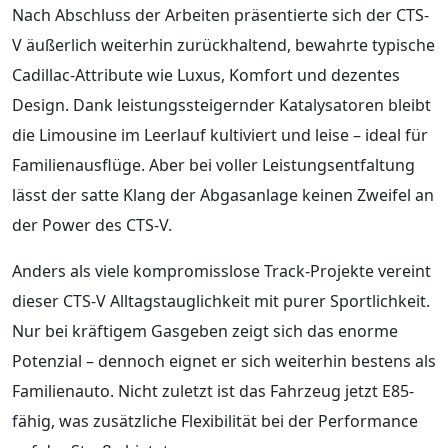
Nach Abschluss der Arbeiten präsentierte sich der CTS-
V äußerlich weiterhin zurückhaltend, bewahrte typische
Cadillac-Attribute wie Luxus, Komfort und dezentes
Design. Dank leistungssteigernder Katalysatoren bleibt
die Limousine im Leerlauf kultiviert und leise – ideal für
Familienausflüge. Aber bei voller Leistungsentfaltung
lässt der satte Klang der Abgasanlage keinen Zweifel an
der Power des CTS-V.
Anders als viele kompromisslose Track-Projekte vereint
dieser CTS-V Alltagstauglichkeit mit purer Sportlichkeit.
Nur bei kräftigem Gasgeben zeigt sich das enorme
Potenzial – dennoch eignet er sich weiterhin bestens als
Familienauto. Nicht zuletzt ist das Fahrzeug jetzt E85-
fähig, was zusätzliche Flexibilität bei der Performance