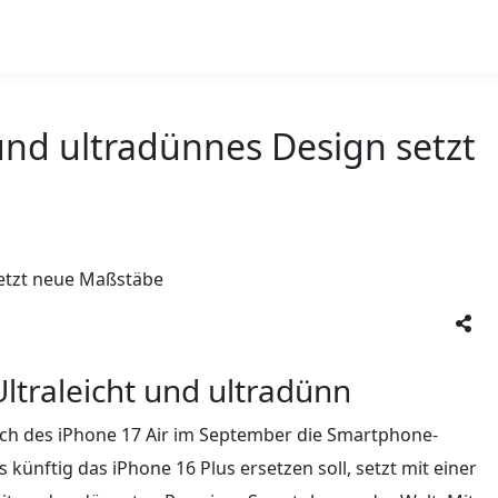
 und ultradünnes Design setzt
ltraleicht und ultradünn
unch des iPhone 17 Air im September die Smartphone-
künftig das iPhone 16 Plus ersetzen soll, setzt mit einer