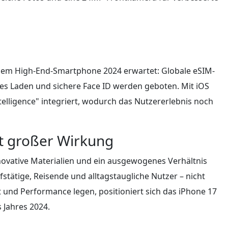
inem High-End-Smartphone 2024 erwartet: Globale eSIM-
ses Laden und sichere Face ID werden geboten. Mit iOS
telligence" integriert, wodurch das Nutzererlebnis noch
it großer Wirkung
novative Materialien und ein ausgewogenes Verhältnis
stätige, Reisende und alltagstaugliche Nutzer – nicht
ät und Performance legen, positioniert sich das iPhone 17
 Jahres 2024.