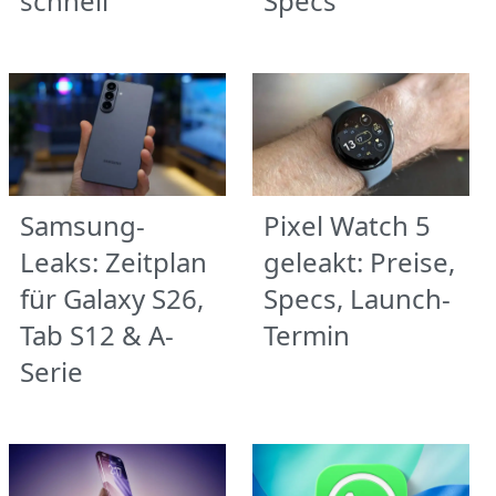
schnell
Specs
Samsung-
Pixel Watch 5
Leaks: Zeitplan
geleakt: Preise,
für Galaxy S26,
Specs, Launch-
Tab S12 & A-
Termin
Serie