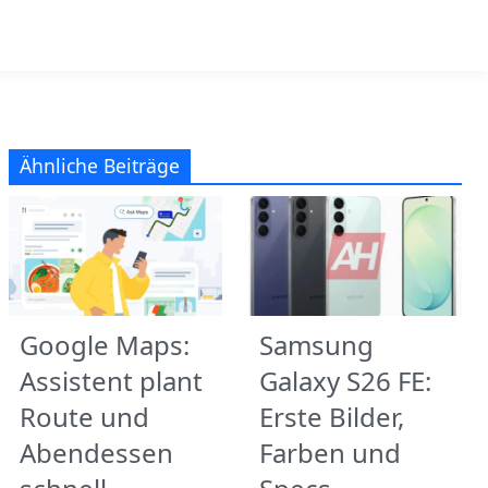
Ähnliche Beiträge
Google Maps:
Samsung
Assistent plant
Galaxy S26 FE:
Route und
Erste Bilder,
Abendessen
Farben und