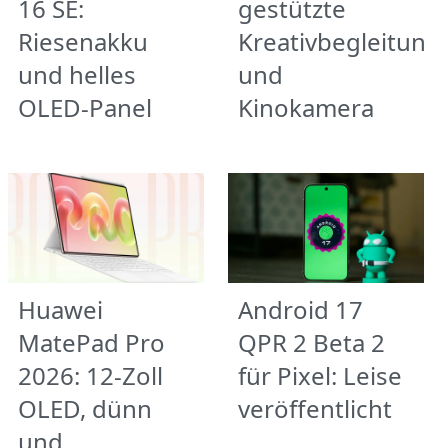
16 SE:
gestützte
Riesenakku
Kreativbegleitung
und helles
und
OLED-Panel
Kinokamera
Huawei
Android 17
MatePad Pro
QPR 2 Beta 2
2026: 12-Zoll
für Pixel: Leise
OLED, dünn
veröffentlicht
und