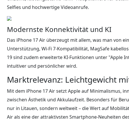
Selfies und hochwertige Videoanrufe.
Modernste Konnektivität und KI
Das iPhone 17 Air überzeugt mit allem, was man von e
Unterstützung, Wi-Fi 7-Kompatibilität, MagSafe kabello
19 sind zudem erweiterte KI-Funktionen unter "Apple In
intuitiver und persönlicher wird.
Marktrelevanz: Leichtgewicht m
Mit dem iPhone 17 Air setzt Apple auf Minimalismus, in
zwischen Ästhetik und Akkulaufzeit. Besonders für Beruf
nur in Litauen, sondern weltweit – die Wert auf Mobilit
Air als eine der attraktivsten Smartphone-Neuheiten des