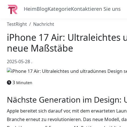
Heim
Blog
Kategorie
Kontaktieren Sie uns
TestRight
Nachricht
iPhone 17 Air: Ultraleichtes
neue Maßstäbe
2025-05-28
.
3
Minuten
Nächste Generation im Design: U
Apple bereitet sich darauf vor, mit dem erwarteten La
Branche erneut zu revolutionieren. Das neue Modell, das 