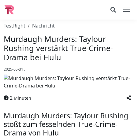
TestRight
Nachricht
Murdaugh Murders: Taylour
Rushing verstärkt True-Crime-
Drama bei Hulu
2025-05-31
.
2
Minuten
Murdaugh Murders: Taylour Rushing
stößt zum fesselnden True-Crime-
Drama von Hulu