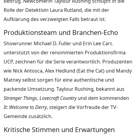
beitrug. Newcomerin Taylour Rushing schlüpft in die
Rolle der Detektivin Laura Rutland, die mit der
Aufklärung des verzweigten Falls betraut ist.
Produktionsteam und Branchen-Echo
Showrunner Michael D. Fuller und Erin Lee Carr,
unterstützt von der renommierten Produktionsfirma
UCP, zeichnen für die Serie verantwortlich. Produzenten
wie Nick Antosca, Alex Hedlund (Eat the Cat) und Mandy
Matney selbst sorgen für eine authentische und
packende Umsetzung. Taylour Rushing, bekannt aus
Stranger Things
,
Lovecraft Country
und dem kommenden
It: Welcome to Derry
, steigert die Vorfreude der TV-
Gemeinde zusätzlich.
Kritische Stimmen und Erwartungen