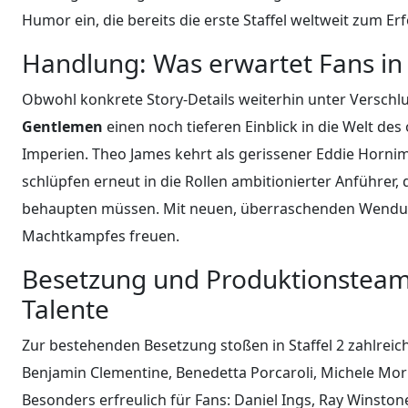
Humor ein, die bereits die erste Staffel weltweit zum E
Handlung: Was erwartet Fans in S
Obwohl konkrete Story-Details weiterhin unter Verschlus
Gentlemen
einen noch tieferen Einblick in die Welt de
Imperien. Theo James kehrt als gerissener Eddie Hornim
schlüpfen erneut in die Rollen ambitionierter Anführer,
behaupten müssen. Mit neuen, überraschenden Wendunge
Machtkampfes freuen.
Besetzung und Produktionsteam
Talente
Zur bestehenden Besetzung stoßen in Staffel 2 zahlrei
Benjamin Clementine, Benedetta Porcaroli, Michele Morr
Besonders erfreulich für Fans: Daniel Ings, Ray Winston