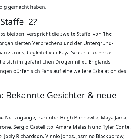
rfolg gemacht haben.
taffel 2?
s bleiben, verspricht die zweite Staffel von
The
s organisierten Verbrechens und der Untergrund-
an zurück, begleitet von Kaya Scodelario. Beide
 die sich im gefährlichen Drogenmilieu Englands
n dürfen sich Fans auf eine weitere Eskalation des
: Bekannte Gesichter & neue
che Neuzugänge, darunter Hugh Bonneville, Maya Jama,
one, Sergio Castellitto, Amara Malasih und Tyler Conte.
e, Joely Richardson, Vinnie Jones, Jasmine Blackborow,