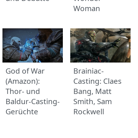
Woman
God of War
Brainiac-
(Amazon):
Casting: Claes
Thor- und
Bang, Matt
Baldur-Casting-
Smith, Sam
Gerüchte
Rockwell