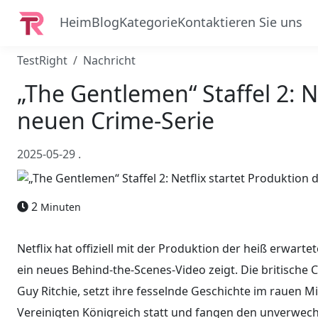
Heim
Blog
Kategorie
Kontaktieren Sie uns
TestRight
Nachricht
„The Gentlemen“ Staffel 2: N
neuen Crime-Serie
2025-05-29
.
2
Minuten
Netflix hat offiziell mit der Produktion der heiß erwarte
ein neues Behind-the-Scenes-Video zeigt. Die britische
Guy Ritchie, setzt ihre fesselnde Geschichte im rauen M
Vereinigten Königreich statt und fangen den unverwechs