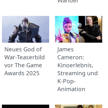
Wandel
Neues God of
James
War-Teaserbild
Cameron:
vor The Game
Kinoerlebnis,
Awards 2025
Streaming und
K-Pop-
Animation