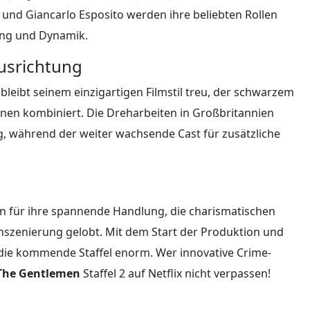
 und Giancarlo Esposito werden ihre beliebten Rollen
ng und Dynamik.
Ausrichtung
 bleibt seinem einzigartigen Filmstil treu, der schwarzem
nen kombiniert. Die Dreharbeiten in Großbritannien
g, während der weiter wachsende Cast für zusätzliche
n für ihre spannende Handlung, die charismatischen
 Inszenierung gelobt. Mit dem Start der Produktion und
 die kommende Staffel enorm. Wer innovative Crime-
The Gentlemen
Staffel 2 auf Netflix nicht verpassen!