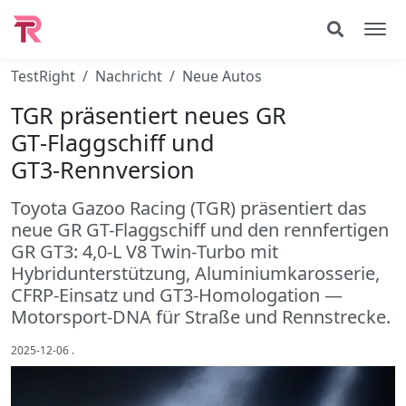
TestRight
Nachricht
Neue Autos
TGR präsentiert neues GR
GT‑Flaggschiff und
GT3‑Rennversion
Toyota Gazoo Racing (TGR) präsentiert das
neue GR GT-Flaggschiff und den rennfertigen
GR GT3: 4,0‑L V8 Twin‑Turbo mit
Hybridunterstützung, Aluminiumkarosserie,
CFRP-Einsatz und GT3-Homologation —
Motorsport‑DNA für Straße und Rennstrecke.
2025-12-06
.