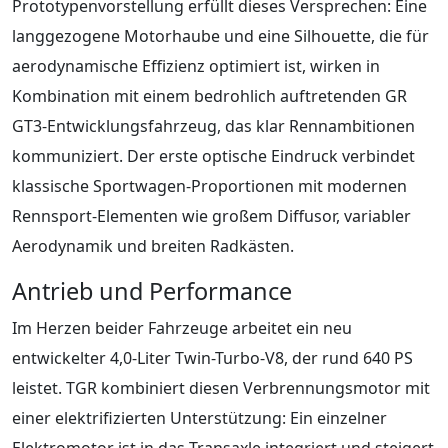
Prototypenvorstellung erfüllt dieses Versprechen: Eine
langgezogene Motorhaube und eine Silhouette, die für
aerodynamische Effizienz optimiert ist, wirken in
Kombination mit einem bedrohlich auftretenden GR
GT3-Entwicklungsfahrzeug, das klar Rennambitionen
kommuniziert. Der erste optische Eindruck verbindet
klassische Sportwagen-Proportionen mit modernen
Rennsport-Elementen wie großem Diffusor, variabler
Aerodynamik und breiten Radkästen.
Antrieb und Performance
Im Herzen beider Fahrzeuge arbeitet ein neu
entwickelter 4,0-Liter Twin-Turbo-V8, der rund 640 PS
leistet. TGR kombiniert diesen Verbrennungsmotor mit
einer elektrifizierten Unterstützung: Ein einzelner
Elektromotor ist in das Transaxle integriert und steigert