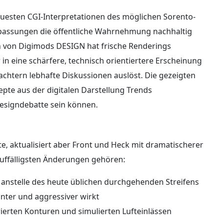
uesten CGI-Interpretationen des möglichen Sorento-
Anpassungen die öffentliche Wahrnehmung nachhaltig
n von Digimods DESIGN hat frische Renderings
 in eine schärfere, technisch orientiertere Erscheinung
chtern lebhafte Diskussionen auslöst. Die gezeigten
zepte aus der digitalen Darstellung Trends
esigndebatte sein können.
e, aktualisiert aber Front und Heck mit dramatischerer
uffälligsten Änderungen gehören:
n anstelle des heute üblichen durchgehenden Streifens
anter und aggressiver wirkt
rierten Konturen und simulierten Lufteinlässen