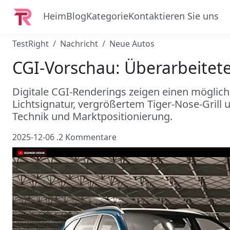
Heim
Blog
Kategorie
Kontaktieren Sie uns
TestRight
Nachricht
Neue Autos
CGI-Vorschau: Überarbeitete
Digitale CGI-Renderings zeigen einen möglich
Lichtsignatur, vergrößertem Tiger-Nose-Grill 
Technik und Marktpositionierung.
2025-12-06
.
2 Kommentare