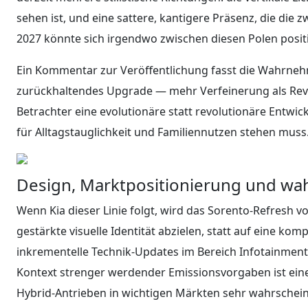
sehen ist, und eine sattere, kantigere Präsenz, die die 
2027 könnte sich irgendwo zwischen diesen Polen posit
Ein Kommentar zur Veröffentlichung fasst die Wahrneh
zurückhaltendes Upgrade — mehr Verfeinerung als Revol
Betrachter eine evolutionäre statt revolutionäre Entwi
für Alltagstauglichkeit und Familiennutzen stehen muss
Design, Marktpositionierung und wah
Wenn Kia dieser Linie folgt, wird das Sorento-Refresh 
gestärkte visuelle Identität abzielen, statt auf eine ko
inkrementelle Technik-Updates im Bereich Infotainment
Kontext strenger werdender Emissionsvorgaben ist eine
Hybrid-Antrieben in wichtigen Märkten sehr wahrscheinli