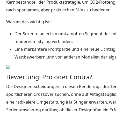
Kernbestandteil der Produktstrategie, um CO2-Flotten
nach sparsamen, aber praktischen SUVs zu bedienen.
Warum das wichtig ist:
Der Sorento agiert im umkämpften Segment der mi
modernem Styling verbinden.
Eine markantere Frontpartie und eine neue Lichtsig
Wettbewerbern und von anderen Modellen der eigen
Bewertung: Pro oder Contra?
Die Designentscheidungen in diesen Renderings dürften
sportlicheren Crossover suchen, ohne auf Alltagstauglic
eine radikalere Umgestaltung à la Stinger erwarten, we
Serienumsetzung darüber, ob dieser Designpfad ein Erf