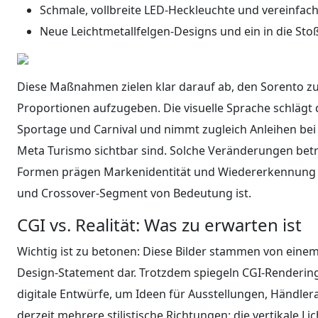
Schmale, vollbreite LED-Heckleuchte und vereinfac
Neue Leichtmetallfelgen-Designs und ein in die Stoß
Diese Maßnahmen zielen klar darauf ab, den Sorento zu
Proportionen aufzugeben. Die visuelle Sprache schlägt 
Sportage und Carnival und nimmt zugleich Anleihen bei 
Meta Turismo sichtbar sind. Solche Veränderungen betref
Formen prägen Markenidentität und Wiedererkennung 
und Crossover-Segment von Bedeutung ist.
CGI vs. Realität: Was zu erwarten ist
Wichtig ist zu betonen: Diese Bilder stammen von einem vi
Design-Statement dar. Trotzdem spiegeln CGI-Rendering
digitale Entwürfe, um Ideen für Ausstellungen, Händlera
derzeit mehrere stilistische Richtungen: die vertikale Li