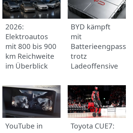
2026:
BYD kämpft
Elektroautos
mit
mit 800 bis 900
Batterieengpass
km Reichweite
trotz
im Überblick
Ladeoffensive
YouTube in
Toyota CUE7: