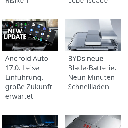
Risiken
Lebensdauer
Android Auto
BYDs neue
17.0: Leise
Blade-Batterie:
Einführung,
Neun Minuten
große Zukunft
Schnellladen
erwartet