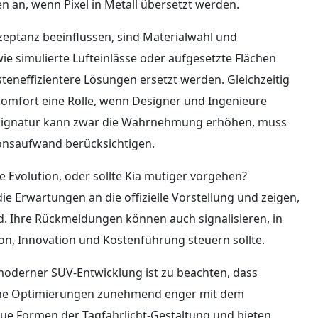
 an, wenn Pixel in Metall übersetzt werden.
kzeptanz beeinflussen, sind Materialwahl und
ie simulierte Lufteinlässe oder aufgesetzte Flächen
teneffizientere Lösungen ersetzt werden. Gleichzeitig
mfort eine Rolle, wenn Designer und Ingenieure
signatur kann zwar die Wahrnehmung erhöhen, muss
onsaufwand berücksichtigen.
e Evolution, oder sollte Kia mutiger vorgehen?
e Erwartungen an die offizielle Vorstellung und zeigen,
 Ihre Rückmeldungen können auch signalisieren, in
on, Innovation und Kostenführung steuern sollte.
oderner SUV-Entwicklung ist zu beachten, dass
sche Optimierungen zunehmend enger mit dem
ue Formen der Tagfahrlicht-Gestaltung und bieten