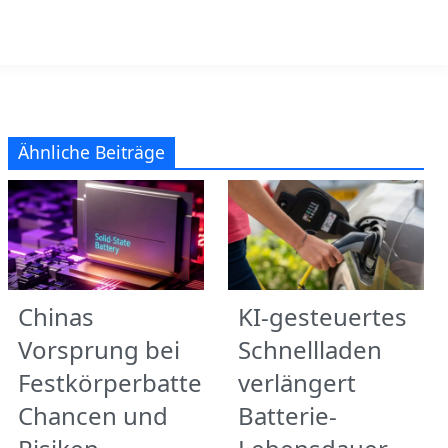
Ähnliche Beiträge
Chinas
KI-gesteuertes
Vorsprung bei
Schnellladen
Festkörperbatterien:
verlängert
Chancen und
Batterie-