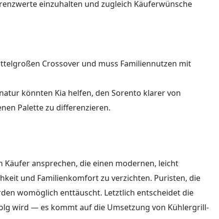
grenzwerte einzuhalten und zugleich Käuferwünsche
ttelgroßen Crossover und muss Familiennutzen mit
natur könnten Kia helfen, den Sorento klarer von
en Palette zu differenzieren.
 Käufer ansprechen, die einen modernen, leicht
hkeit und Familienkomfort zu verzichten. Puristen, die
rden womöglich enttäuscht. Letztlich entscheidet die
olg wird — es kommt auf die Umsetzung von Kühlergrill-