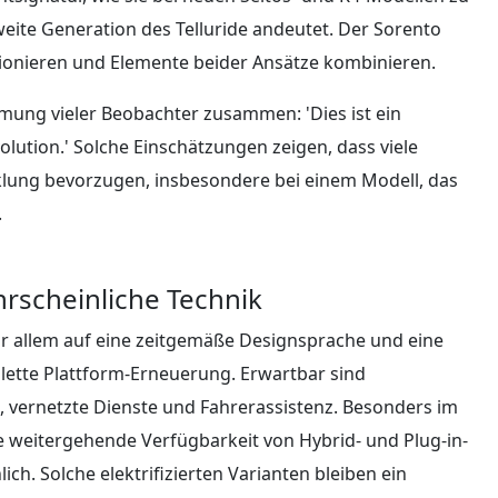
zweite Generation des Telluride andeutet. Der Sorento
ionieren und Elemente beider Ansätze kombinieren.
mung vieler Beobachter zusammen: 'Dies ist ein
ution.' Solche Einschätzungen zeigen, dass viele
cklung bevorzugen, insbesondere bei einem Modell, das
.
rscheinliche Technik
vor allem auf eine zeitgemäße Designsprache und eine
mplette Plattform-Erneuerung. Erwartbar sind
, vernetzte Dienste und Fahrerassistenz. Besonders im
 weitergehende Verfügbarkeit von Hybrid- und Plug-in-
ch. Solche elektrifizierten Varianten bleiben ein