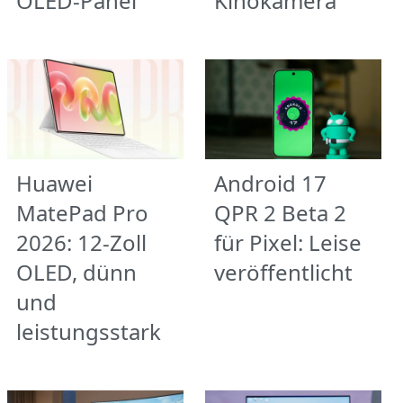
OLED-Panel
Kinokamera
Huawei
Android 17
MatePad Pro
QPR 2 Beta 2
2026: 12-Zoll
für Pixel: Leise
OLED, dünn
veröffentlicht
und
leistungsstark