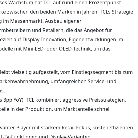
eses Wachstum hat TCL auf rund einen Prozentpunkt
e zwischen den beiden Marken in Jahren. TCLs Strategie
ng im Massenmarkt, Ausbau eigener
rmbetreibern und Retailern, die das Angebot für
zielt auf Display-Innovation, Eigenentwicklungen im
delle mit Mini-LED- oder OLED-Technik, um das
ibt vielseitig aufgestellt, vom Einstiegssegment bis zum
 Markenwahrnehmung, umfangreichen Service- und
s.
 3pp YoY). TCL kombiniert aggressive Preisstrategien,
teile in der Produktion, um Marktanteile schnell
vanter Player mit starkem Retail-Fokus, kosteneffizienten
-TV-Funktionen und Display-Varianten.