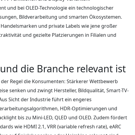
ent und bei OLED-Technologie ein technologischer
ösungen, Bildverarbeitung und smarten Ökosystemen.
Handelsmarken und private Labels wie jene großer
aktivität und gezielte Platzierungen in Filialen und
nd die Branche relevant ist
in der Regel die Konsumenten: Stärkerer Wettbewerb
se senken und zwingt Hersteller, Bildqualität, Smart-TV-
Aus Sicht der Industrie führt ein engeres
dverarbeitungsalgorithmen, HDR-Optimierungen und
cklight bis zu Mini-LED, QLED und OLED. Zudem fördert
ards wie HDMI 2.1, VRR (variable refresh rate), eARC