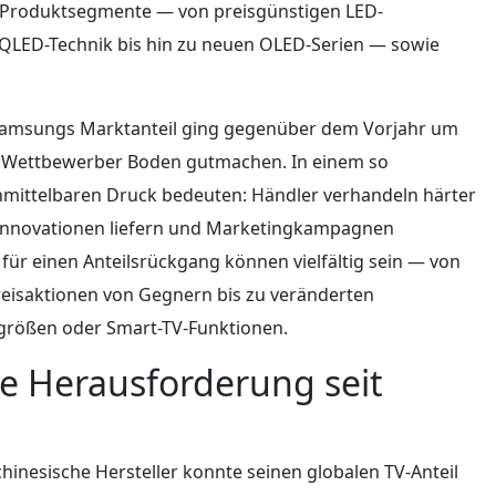
che Produktsegmente — von preisgünstigen LED-
LED-Technik bis hin zu neuen OLED-Serien — sowie
: Samsungs Marktanteil ging gegenüber dem Vorjahr um
ss Wettbewerber Boden gutmachen. In einem so
mittelbaren Druck bedeuten: Händler verhandeln härter
tinnovationen liefern und Marketingkampagnen
 für einen Anteilsrückgang können vielfältig sein — von
reisaktionen von Gegnern bis zu veränderten
größen oder Smart-TV-Funktionen.
te Herausforderung seit
hinesische Hersteller konnte seinen globalen TV-Anteil