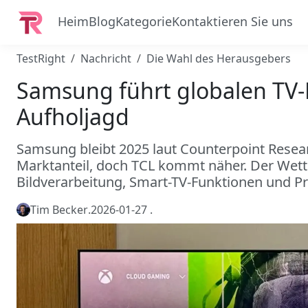
Heim
Blog
Kategorie
Kontaktieren Sie uns
TestRight
Nachricht
Die Wahl des Herausgebers
Samsung führt globalen TV-
Aufholjagd
Samsung bleibt 2025 laut Counterpoint Resear
Marktanteil, doch TCL kommt näher. Der Wett
Bildverarbeitung, Smart-TV-Funktionen und Pr
Tim Becker
.
2026-01-27
.