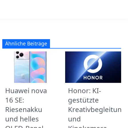
Ähnliche Beiträge
Huawei nova
Honor: KI-
16 SE:
gestützte
Riesenakku
Kreativbegleitung
und helles
und