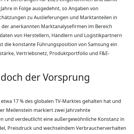
0 Jahre in Folge ausgedehnt, so Angaben von
Schätzungen zu Auslieferungen und Marktanteilen in
e der anerkannten Marktanalysefirmen im Bereich
aten von Herstellern, Händlern und Logistikpartnern
st die konstante Führungsposition von Samsung ein
tärke, Vertriebsnetz, Produktportfolio und F&E-
 doch der Vorsprung
 etwa 17 % des globalen TV-Marktes gehalten hat und
ser Meilenstein markiert zwei Jahrzehnte
n und verdeutlicht eine außergewöhnliche Konstanz in
del, Preisdruck und wechselndem Verbraucherverhalten