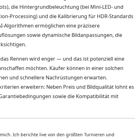
ots), die Hintergrundbeleuchtung (bei Mini-LED- und
tion-Processing) und die Kalibrierung für HDR-Standards
AI-Algorithmen ermöglichen eine präzisere
uflösungen sowie dynamische Bildanpassungen, die
ksichtigen.
 das Rennen wird enger — und das ist potenziell eine
r anschaffen möchten. Käufer können in einer solchen
onen und schnellere Nachrüstungen erwarten.
riterien erweitern: Neben Preis und Bildqualität lohnt es
d Garantiebedingungen sowie die Kompatibilität mit
mich. Ich berichte live von den größten Turnieren und