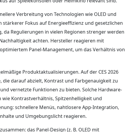
kus auf Spielekonsolen oder Heimkino relevant sind.
nellere Verbreitung von Technologien wie OLED und
ein stärkerer Fokus auf Energieeffizienz und gesetzlichen
g, da Regulierungen in vielen Regionen strenger werden
hhaltigkeit achten. Hersteller reagieren mit
 optimiertem Panel-Management, um das Verhältnis von
elmäßige Produktaktualisierungen. Auf der CES 2026
die darauf abzielt, Kontrast und Farbgenauigkeit zu
 und vernetzte Funktionen zu bieten. Solche Hardware-
wie Kontrastverhältnis, Spitzenhelligkeit und
nung: schnellere Menüs, nahtlosere App-Integration,
 Inhalte und Umgebungslicht reagieren.
zusammen: das Panel-Design (z. B. OLED mit