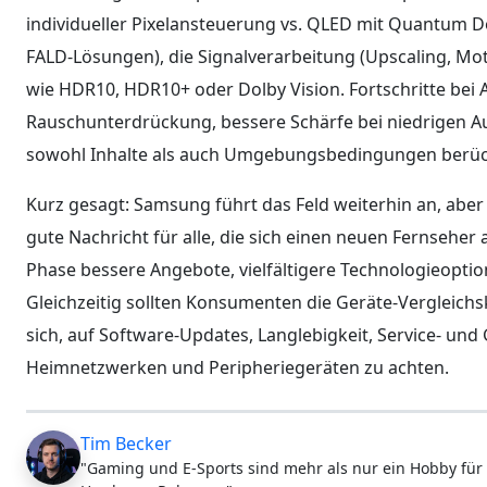
individueller Pixelansteuerung vs. QLED mit Quantum D
FALD-Lösungen), die Signalverarbeitung (Upscaling, Mo
wie HDR10, HDR10+ oder Dolby Vision. Fortschritte bei 
Rauschunterdrückung, bessere Schärfe bei niedrigen A
sowohl Inhalte als auch Umgebungsbedingungen berüc
Kurz gesagt: Samsung führt das Feld weiterhin an, aber
gute Nachricht für alle, die sich einen neuen Fernsehe
Phase bessere Angebote, vielfältigere Technologieopti
Gleichzeitig sollten Konsumenten die Geräte-Vergleichsk
sich, auf Software-Updates, Langlebigkeit, Service- un
Heimnetzwerken und Peripheriegeräten zu achten.
Tim Becker
"Gaming und E-Sports sind mehr als nur ein Hobby für 