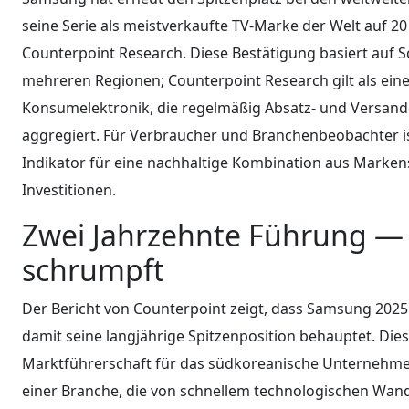
seine Serie als meistverkaufte TV-Marke der Welt auf 2
Counterpoint Research. Diese Bestätigung basiert auf 
mehreren Regionen; Counterpoint Research gilt als ein
Konsumelektronik, die regelmäßig Absatz- und Versandd
aggregiert. Für Verbraucher und Branchenbeobachter i
Indikator für eine nachhaltige Kombination aus Markens
Investitionen.
Zwei Jahrzehnte Führung —
schrumpft
Der Bericht von Counterpoint zeigt, dass Samsung 2025
damit seine langjährige Spitzenposition behauptet. Die
Marktführerschaft für das südkoreanische Unternehme
einer Branche, die von schnellem technologischen Wan