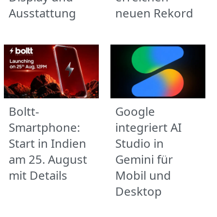
Ausstattung
neuen Rekord
Boltt-
Google
Smartphone:
integriert AI
Start in Indien
Studio in
am 25. August
Gemini für
mit Details
Mobil und
Desktop