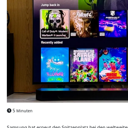
5
Minuten
Samsung hat erneut den Spitzenplatz bei den weltwei