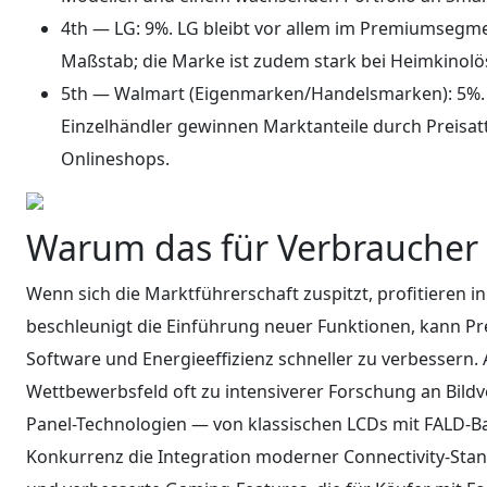
4th — LG: 9%. LG bleibt vor allem im Premiumsegm
Maßstab; die Marke ist zudem stark bei Heimkinol
5th — Walmart (Eigenmarken/Handelsmarken): 5%. 
Einzelhändler gewinnen Marktanteile durch Preisattr
Onlineshops.
Warum das für Verbraucher u
Wenn sich die Marktführerschaft zuspitzt, profitieren 
beschleunigt die Einführung neuer Funktionen, kann Prei
Software und Energieeffizienz schneller zu verbessern. 
Wettbewerbsfeld oft zu intensiverer Forschung an Bil
Panel-Technologien — von klassischen LCDs mit FALD-Ba
Konkurrenz die Integration moderner Connectivity-Stand