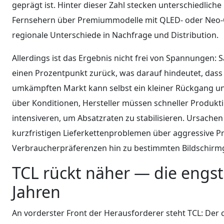
geprägt ist. Hinter dieser Zahl stecken unterschiedli
Fernsehern über Premiummodelle mit QLED- oder Neo-Q
regionale Unterschiede in Nachfrage und Distribution.
Allerdings ist das Ergebnis nicht frei von Spannungen
einen Prozentpunkt zurück, was darauf hindeutet, da
umkämpften Markt kann selbst ein kleiner Rückgang un
über Konditionen, Hersteller müssen schneller Produk
intensiveren, um Absatzraten zu stabilisieren. Ursachen
kurzfristigen Lieferkettenproblemen über aggressive P
Verbraucherpräferenzen hin zu bestimmten Bildschirm
TCL rückt näher — die engs
Jahren
An vorderster Front der Herausforderer steht TCL: Der c