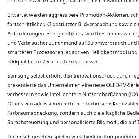
und verbesserte Gaming-Features, die für Käufer mit Fo
Erwartet werden aggressivere Promotion-Aktionen, sch
fortschrittlicher, KI-gestützter Bildverarbeitung sowie 
Anforderungen. Energieeffizienz wird besonders wichti
und Verbraucher zunehmend auf Stromverbrauch und Nac
smarteren Prozessoren, adaptiven Helligkeitsmodi und
Bildqualität zu Verbrauch zu verbessern.
Samsung selbst erhöht den Innovationsdruck durch reg
präsentierte das Unternehmen eine neue OLED-TV-Serie, 
verbessern sowie intelligentere Nutzeroberflächen (UX)
Offensiven adressieren nicht nur technische Kennzahlen 
Farbraumabdeckung, sondern auch die alltägliche Bedie
Sprachsteuerung und personalisierte Bildmodi, die auf
Technisch gesehen spielen verschiedene Komponenten 