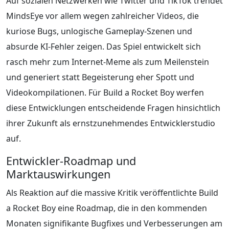
Auf sozialen Netzwerken wie Twitter und TikTok trendet
MindsEye vor allem wegen zahlreicher Videos, die
kuriose Bugs, unlogische Gameplay-Szenen und
absurde KI-Fehler zeigen. Das Spiel entwickelt sich
rasch mehr zum Internet-Meme als zum Meilenstein
und generiert statt Begeisterung eher Spott und
Videokompilationen. Für Build a Rocket Boy werfen
diese Entwicklungen entscheidende Fragen hinsichtlich
ihrer Zukunft als ernstzunehmendes Entwicklerstudio
auf.
Entwickler-Roadmap und
Marktauswirkungen
Als Reaktion auf die massive Kritik veröffentlichte Build
a Rocket Boy eine Roadmap, die in den kommenden
Monaten signifikante Bugfixes und Verbesserungen am