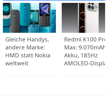
Gleiche Handys,
Redmi K100 Pro
andere Marke:
Max: 9.070mAh
HMD statt Nokia
Akku, 185Hz
weltweit
AMOLED-Displa