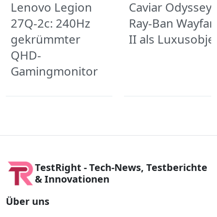
Lenovo Legion
Caviar Odyssey:
27Q-2c: 240Hz
Ray-Ban Wayfar
gekrümmter
II als Luxusobje
QHD-
Gamingmonitor
TestRight - Tech-News, Testberichte
& Innovationen
Über uns