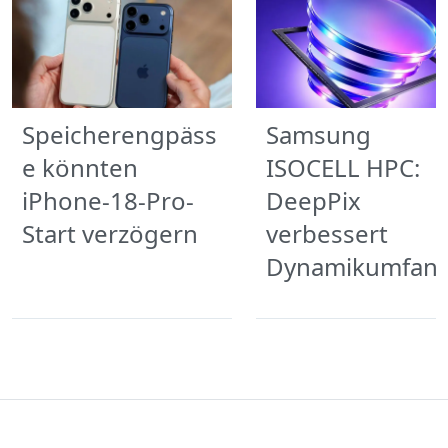
Speicherengpäss
Samsung
e könnten
ISOCELL HPC:
iPhone-18-Pro-
DeepPix
Start verzögern
verbessert
Dynamikumfan