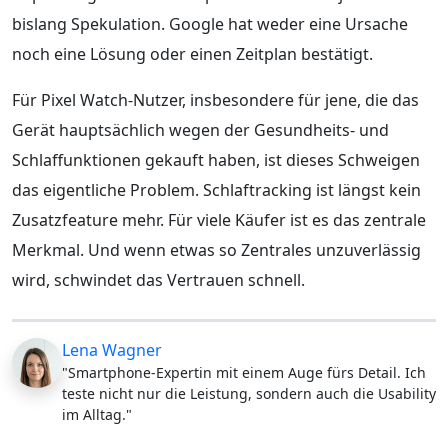
bislang Spekulation. Google hat weder eine Ursache
noch eine Lösung oder einen Zeitplan bestätigt.
Für Pixel Watch-Nutzer, insbesondere für jene, die das
Gerät hauptsächlich wegen der Gesundheits- und
Schlaffunktionen gekauft haben, ist dieses Schweigen
das eigentliche Problem. Schlaftracking ist längst kein
Zusatzfeature mehr. Für viele Käufer ist es das zentrale
Merkmal. Und wenn etwas so Zentrales unzuverlässig
wird, schwindet das Vertrauen schnell.
Lena Wagner
"Smartphone-Expertin mit einem Auge fürs Detail. Ich
teste nicht nur die Leistung, sondern auch die Usability
im Alltag."