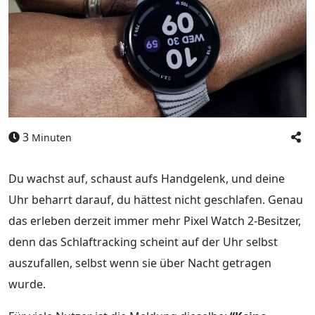
3
Minuten
Du wachst auf, schaust aufs Handgelenk, und deine
Uhr beharrt darauf, du hättest nicht geschlafen. Genau
das erleben derzeit immer mehr Pixel Watch 2-Besitzer,
denn das Schlaftracking scheint auf der Uhr selbst
auszufallen, selbst wenn sie über Nacht getragen
wurde.