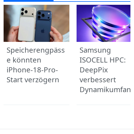
Speicherengpäss
Samsung
e könnten
ISOCELL HPC:
iPhone-18-Pro-
DeepPix
Start verzögern
verbessert
Dynamikumfan