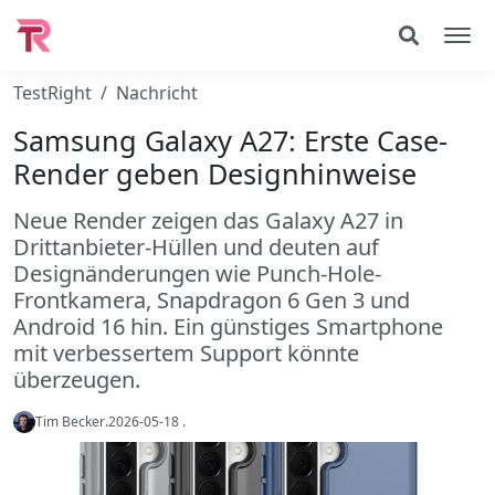
TestRight
Nachricht
Samsung Galaxy A27: Erste Case-
Render geben Designhinweise
Neue Render zeigen das Galaxy A27 in
Drittanbieter-Hüllen und deuten auf
Designänderungen wie Punch-Hole-
Frontkamera, Snapdragon 6 Gen 3 und
Android 16 hin. Ein günstiges Smartphone
mit verbessertem Support könnte
überzeugen.
Tim Becker
.
2026-05-18
.