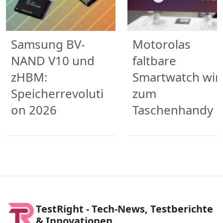
Samsung BV-
Motorolas
NAND V10 und
faltbare
zHBM:
Smartwatch wir
Speicherrevoluti
zum
on 2026
Taschenhandy
TestRight - Tech-News, Testberichte
& Innovationen