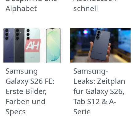
Alphabet
schnell
Samsung
Samsung-
Galaxy S26 FE:
Leaks: Zeitplan
Erste Bilder,
für Galaxy S26,
Farben und
Tab S12 & A-
Specs
Serie