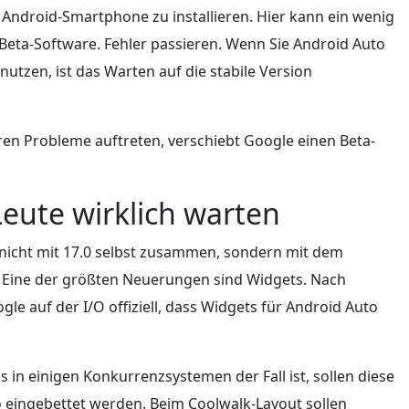
 Android-Smartphone zu installieren. Hier kann ein wenig
 Beta-Software. Fehler passieren. Wenn Sie Android Auto
nutzen, ist das Warten auf die stabile Version
eren Probleme auftreten, verschiebt Google einen Beta-
Leute wirklich warten
nicht mit 17.0 selbst zusammen, sondern mit dem
 Eine der größten Neuerungen sind Widgets. Nach
e auf der I/O offiziell, dass Widgets für Android Auto
s in einigen Konkurrenzsystemen der Fall ist, sollen diese
o eingebettet werden. Beim Coolwalk-Layout sollen