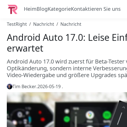
Heim
Blog
Kategorie
Kontaktieren Sie uns
TestRight
Nachricht
Nachricht
Android Auto 17.0: Leise Ei
erwartet
Android Auto 17.0 wird zuerst für Beta-Tester 
Optikänderung, sondern interne Verbesserunge
Video-Wiedergabe und größere Upgrades späte
Tim Becker
.
2026-05-19
.