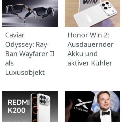
Caviar
Honor Win 2:
Odyssey: Ray-
Ausdauernder
Ban Wayfarer II
Akku und
als
aktiver Kühler
Luxusobjekt