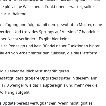
 plötzliche Welle neuer Funktionen erwartet, sollte
t zurückhaltend.
ur Verfügung und folgt damit dem gewohnten Muster, neue
 werden. Und trotz des Sprungs auf Version 17 handelt es
ber Nacht verändert. Es gibt hier keine
ales Redesign und kein Bündel neuer Funktionen hinter
ie Art von Arbeit hinter den Kulissen, die die Plattform
etig zu einer deutlich leistungsfähigeren
estätigt, dass größere Upgrades später in diesem Jahr
17.0 weniger wie das Hauptereignis und mehr wie die
 Vorhang aufgeht.
Update bereits verfügbar sein. Wenn nicht, gibt es