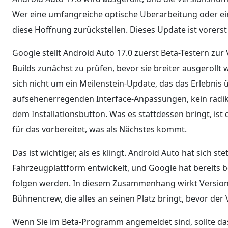
Wer eine umfangreiche optische Überarbeitung oder eine
diese Hoffnung zurückstellen. Dieses Update ist vorers
Google stellt Android Auto 17.0 zuerst Beta-Testern z
Builds zunächst zu prüfen, bevor sie breiter ausgerollt
sich nicht um ein Meilenstein-Update, das das Erlebnis ü
aufsehenerregenden Interface-Anpassungen, kein radik
dem Installationsbutton. Was es stattdessen bringt, ist d
für das vorbereitet, was als Nächstes kommt.
Das ist wichtiger, als es klingt. Android Auto hat sich st
Fahrzeugplattform entwickelt, und Google hat bereits b
folgen werden. In diesem Zusammenhang wirkt Version 
Bühnencrew, die alles an seinen Platz bringt, bevor der
Wenn Sie im Beta-Programm angemeldet sind, sollte das 