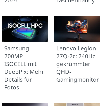
2026
Taschenhandy
Samsung
Lenovo Legion
200MP
27Q-2c: 240Hz
ISOCELL mit
gekrümmter
DeepPix: Mehr
QHD-
Details für
Gamingmonitor
Fotos