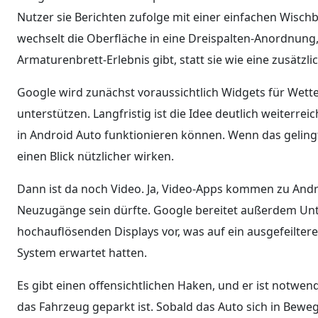
Nutzer sie Berichten zufolge mit einer einfachen Wisch
wechselt die Oberfläche in eine Dreispalten-Anordnung,
Armaturenbrett-Erlebnis gibt, statt sie wie eine zusätzl
Google wird zunächst voraussichtlich Widgets für Wet
unterstützen. Langfristig ist die Idee deutlich weiter
in Android Auto funktionieren können. Wenn das gelingt
einen Blick nützlicher wirken.
Dann ist da noch Video. Ja, Video-Apps kommen zu And
Neuzugänge sein dürfte. Google bereitet außerdem Unt
hochauflösenden Displays vor, was auf ein ausgefeilteres
System erwartet hatten.
Es gibt einen offensichtlichen Haken, und er ist notwe
das Fahrzeug geparkt ist. Sobald das Auto sich in Beweg