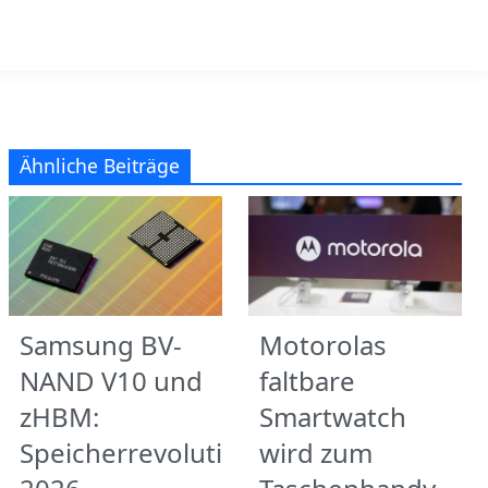
Ähnliche Beiträge
Samsung BV-
Motorolas
NAND V10 und
faltbare
zHBM:
Smartwatch
Speicherrevolution
wird zum