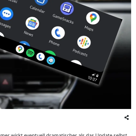
mer wirkt eventuell dramatischer als das Update selbst.