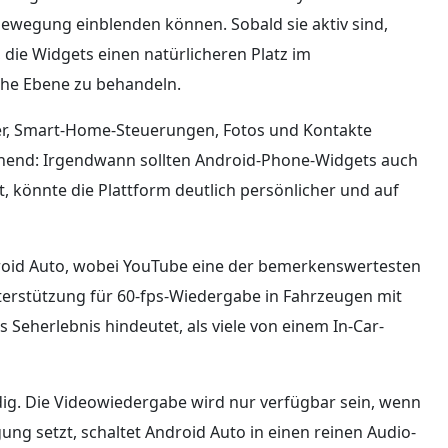
bewegung einblenden können. Sobald sie aktiv sind,
 die Widgets einen natürlicheren Platz im
iche Ebene zu behandeln.
ter, Smart-Home-Steuerungen, Fotos und Kontakte
reichend: Irgendwann sollten Android-Phone-Widgets auch
, könnte die Plattform deutlich persönlicher und auf
roid Auto, wobei YouTube eine der bemerkenswertesten
erstützung für 60-fps-Wiedergabe in Fahrzeugen mit
 Seherlebnis hindeutet, als viele von einem In-Car-
ndig. Die Videowiedergabe wird nur verfügbar sein, wenn
ung setzt, schaltet Android Auto in einen reinen Audio-