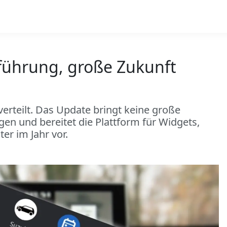
nführung, große Zukunft
verteilt. Das Update bringt keine große
n und bereitet die Plattform für Widgets,
r im Jahr vor.