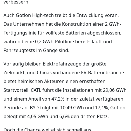
verbessern.
Auch Gotion High-tech treibt die Entwicklung voran.
Das Unternehmen hat die Konstruktion einer 2 GWh-
Fertigungslinie für vollfeste Batterien abgeschlossen,
während eine 0,2 GWh-Pilotlinie bereits läuft und
Fahrzeugtests im Gange sind.
Vorläufig bleiben Elektrofahrzeuge der größte
Zielmarkt, und Chinas vorhandene EV-Batteriebranche
bietet heimischen Akteuren einen ernsthaften
Startvorteil. CATL führt die Installationen mit 29,06 GWh
und einem Anteil von 47,2% in der zuletzt verfügbaren
Periode an. BYD folgt mit 10,49 GWh und 17,1%, Gotion
belegt mit 4,05 GWh und 6,6% den dritten Platz.
Doch die Chance weitet sich schnell aus.