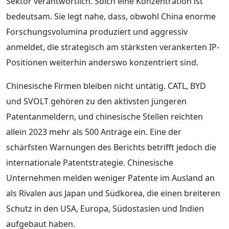
Sektor verantwortlich. Solch eine Konzentration ist
bedeutsam. Sie legt nahe, dass, obwohl China enorme
Forschungsvolumina produziert und aggressiv
anmeldet, die strategisch am stärksten verankerten IP-
Positionen weiterhin anderswo konzentriert sind.
Chinesische Firmen bleiben nicht untätig. CATL, BYD
und SVOLT gehören zu den aktivsten jüngeren
Patentanmeldern, und chinesische Stellen reichten
allein 2023 mehr als 500 Anträge ein. Eine der
schärfsten Warnungen des Berichts betrifft jedoch die
internationale Patentstrategie. Chinesische
Unternehmen melden weniger Patente im Ausland an
als Rivalen aus Japan und Südkorea, die einen breiteren
Schutz in den USA, Europa, Südostasien und Indien
aufgebaut haben.