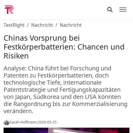
TestRight
Nachricht
Nachricht
Chinas Vorsprung bei
Festkörperbatterien: Chancen und
Risiken
Analyse: China führt bei Forschung und
Patenten zu Festkörperbatterien, doch
technologische Tiefe, internationale
Patentstrategie und Fertigungskapazitäten
von Japan, Südkorea und den USA könnten
die Rangordnung bis zur Kommerzialisierung
verändern.
Sarah Hoffmann
.
2026-05-25
.