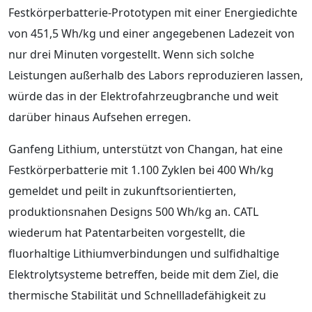
Festkörperbatterie-Prototypen mit einer Energiedichte
von 451,5 Wh/kg und einer angegebenen Ladezeit von
nur drei Minuten vorgestellt. Wenn sich solche
Leistungen außerhalb des Labors reproduzieren lassen,
würde das in der Elektrofahrzeugbranche und weit
darüber hinaus Aufsehen erregen.
Ganfeng Lithium, unterstützt von Changan, hat eine
Festkörperbatterie mit 1.100 Zyklen bei 400 Wh/kg
gemeldet und peilt in zukunftsorientierten,
produktionsnahen Designs 500 Wh/kg an. CATL
wiederum hat Patentarbeiten vorgestellt, die
fluorhaltige Lithiumverbindungen und sulfidhaltige
Elektrolytsysteme betreffen, beide mit dem Ziel, die
thermische Stabilität und Schnellladefähigkeit zu