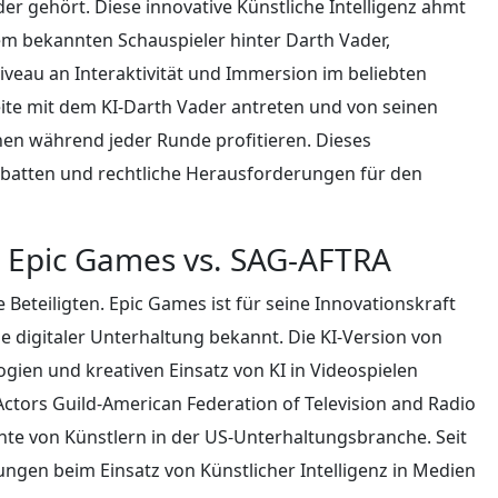
er gehört. Diese innovative Künstliche Intelligenz ahmt
em bekannten Schauspieler hinter Darth Vader,
veau an Interaktivität und Immersion im beliebten
Seite mit dem KI-Darth Vader antreten und von seinen
nen während jeder Runde profitieren. Dieses
ebatten und rechtliche Herausforderungen für den
t: Epic Games vs. SAG-AFTRA
e Beteiligten. Epic Games ist für seine Innovationskraft
 digitaler Unterhaltung bekannt. Die KI-Version von
logien und kreativen Einsatz von KI in Videospielen
Actors Guild‐American Federation of Television and Radio
hte von Künstlern in der US-Unterhaltungsbranche. Seit
ungen beim Einsatz von Künstlicher Intelligenz in Medien