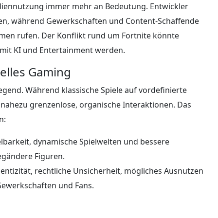
ediennutzung immer mehr an Bedeutung. Entwickler
tzen, während Gewerkschaften und Content-Schaffende
en rufen. Der Konflikt rund um Fortnite könnte
 mit KI und Entertainment werden.
nelles Gaming
egend. Während klassische Spiele auf vordefinierte
 nahezu grenzenlose, organische Interaktionen. Das
n:
barkeit, dynamische Spielwelten und bessere
egändere Figuren.
entizität, rechtliche Unsicherheit, mögliches Ausnutzen
Gewerkschaften und Fans.