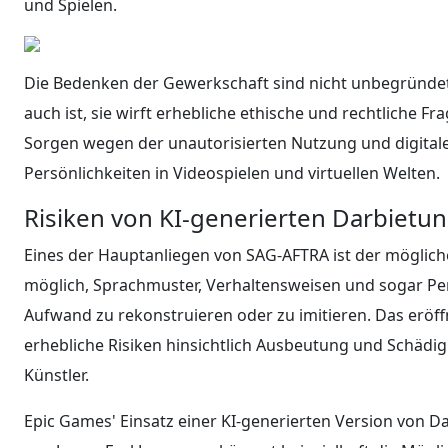
und Spielen.
Die Bedenken der Gewerkschaft sind nicht unbegründet
auch ist, sie wirft erhebliche ethische und rechtliche Fr
Sorgen wegen der unautorisierten Nutzung und digital
Persönlichkeiten in Videospielen und virtuellen Welten.
Risiken von KI-generierten Darbietu
Eines der Hauptanliegen von SAG-AFTRA ist der mögliche
möglich, Sprachmuster, Verhaltensweisen und sogar Pe
Aufwand zu rekonstruieren oder zu imitieren. Das eröff
erhebliche Risiken hinsichtlich Ausbeutung und Schädi
Künstler.
Epic Games' Einsatz einer KI-generierten Version von 