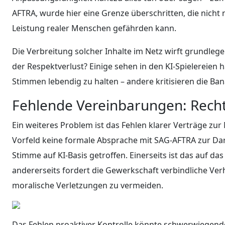
AFTRA, wurde hier eine Grenze überschritten, die nicht
Leistung realer Menschen gefährden kann.
Die Verbreitung solcher Inhalte im Netz wirft grundl
der Respektverlust? Einige sehen in den KI-Spielereien
Stimmen lebendig zu halten – andere kritisieren die Ban
Fehlende Vereinbarungen: Rech
Ein weiteres Problem ist das Fehlen klarer Verträge zu
Vorfeld keine formale Absprache mit SAG-AFTRA zur Da
Stimme auf KI-Basis getroffen. Einerseits ist das auf 
andererseits fordert die Gewerkschaft verbindliche Ve
moralische Verletzungen zu vermeiden.
Das Fehlen proaktiver Kontrolle könnte schwerwiegende