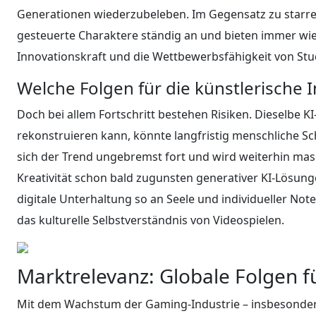
Generationen wiederzubeleben. Im Gegensatz zu starren
gesteuerte Charaktere ständig an und bieten immer wi
Innovationskraft und die Wettbewerbsfähigkeit von Stu
Welche Folgen für die künstlerische I
Doch bei allem Fortschritt bestehen Risiken. Dieselbe K
rekonstruieren kann, könnte langfristig menschliche Sc
sich der Trend ungebremst fort und wird weiterhin mass
Kreativität schon bald zugunsten generativer KI-Lösunge
digitale Unterhaltung so an Seele und individueller Not
das kulturelle Selbstverständnis von Videospielen.
Marktrelevanz: Globale Folgen f
Mit dem Wachstum der Gaming-Industrie – insbesondere