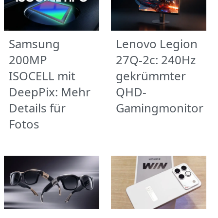
Samsung
Lenovo Legion
200MP
27Q-2c: 240Hz
ISOCELL mit
gekrümmter
DeepPix: Mehr
QHD-
Details für
Gamingmonitor
Fotos