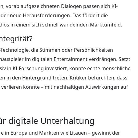
, vorab aufgezeichneten Dialogen passen sich KI-
eder neue Herausforderungen. Das fördert die
dios in einem sich schnell wandelnden Marktumfeld.
ntegrität?
I-Technologie, die Stimmen oder Persönlichkeiten
hauspieler im digitalen Entertainment verdrängen. Setzt
iv in KI-Forschung investiert, könnte echte menschliche
n in den Hintergrund treten. Kritiker befürchten, dass
e verlieren könnte – mit nachhaltigen Auswirkungen auf
ür digitale Unterhaltung
 in Europa und Märkten wie Litauen – gewinnt der