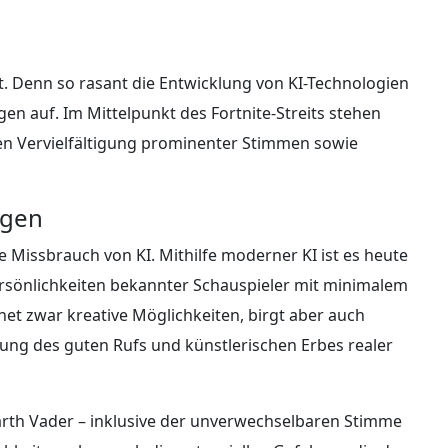
. Denn so rasant die Entwicklung von KI-Technologien
agen auf. Im Mittelpunkt des Fortnite-Streits stehen
en Vervielfältigung prominenter Stimmen sowie
ngen
 Missbrauch von KI. Mithilfe moderner KI ist es heute
rsönlichkeiten bekannter Schauspieler mit minimalem
net zwar kreative Möglichkeiten, birgt aber auch
gung des guten Rufs und künstlerischen Erbes realer
Darth Vader – inklusive der unverwechselbaren Stimme