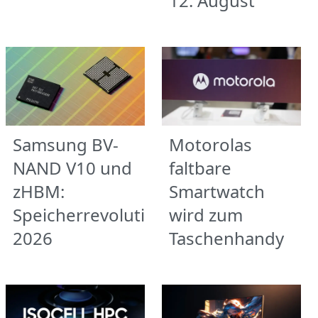
12. August
Samsung BV-
Motorolas
NAND V10 und
faltbare
zHBM:
Smartwatch
Speicherrevolution
wird zum
2026
Taschenhandy