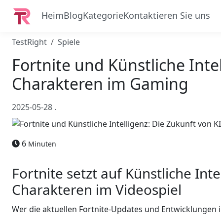
Heim
Blog
Kategorie
Kontaktieren Sie uns
TestRight
Spiele
Fortnite und Künstliche Inte
Charakteren im Gaming
2025-05-28
.
6
Minuten
Fortnite setzt auf Künstliche In
Charakteren im Videospiel
Wer die aktuellen Fortnite-Updates und Entwicklungen i