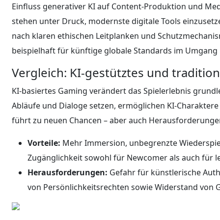
Einfluss generativer KI auf Content-Produktion und M
stehen unter Druck, modernste digitale Tools einzuse
nach klaren ethischen Leitplanken und Schutzmechanism
beispielhaft für künftige globale Standards im Umgang
Vergleich: KI-gestütztes und traditio
KI-basiertes Gaming verändert das Spielerlebnis grundl
Abläufe und Dialoge setzen, ermöglichen KI-Charaktere
führt zu neuen Chancen – aber auch Herausforderunge
Vorteile:
Mehr Immersion, unbegrenzte Wiederspiel
Zugänglichkeit sowohl für Newcomer als auch für l
Herausforderungen:
Gefahr für künstlerische Auth
von Persönlichkeitsrechten sowie Widerstand von 