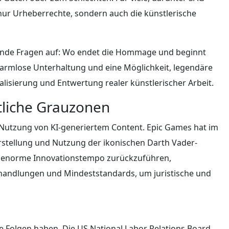
 nur Urheberrechte, sondern auch die künstlerische
egende Fragen auf: Wo endet die Hommage und beginnt
 harmlose Unterhaltung und eine Möglichkeit, legendäre
alisierung und Entwertung realer künstlerischer Arbeit.
tliche Grauzonen
r Nutzung von KI-generiertem Content. Epic Games hat im
rstellung und Nutzung der ikonischen Darth Vader-
das enorme Innovationstempo zurückzuführen,
rhandlungen und Mindeststandards, um juristische und
 Folgen haben. Die US National Labor Relations Board