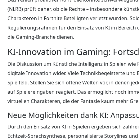
(NLRB) prüft daher, ob die Rechte – insbesondere künstl
Charakteren in Fortnite Beteiligten verletzt wurden. S
Regulierungsrahmen für den Einsatz von KI im Bereich d
die Gaming-Branche dienen.
KI-Innovation im Gaming: Fortsch
Die Diskussion um Künstliche Intelligenz in Spielen wie 
digitale Innovation wider. Viele Technikbegeisterte und
Spielfeld. Stellen Sie sich offene Welten vor, in denen jed
auf Spielereingaben reagiert. Das ermöglicht noch imm
virtuellen Charakteren, die der Fantasie kaum mehr Gre
Neue Möglichkeiten dank KI: Anpassu
Durch den Einsatz von KI in Spielen ergeben sich zahlre
Echtzeit-Sprachsynthese, personalisierte Storylines und