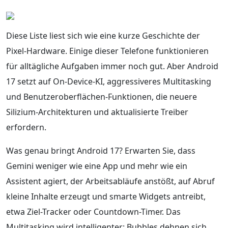
Diese Liste liest sich wie eine kurze Geschichte der
Pixel-Hardware. Einige dieser Telefone funktionieren
für alltägliche Aufgaben immer noch gut. Aber Android
17 setzt auf On-Device-KI, aggressiveres Multitasking
und Benutzeroberflächen-Funktionen, die neuere
Silizium-Architekturen und aktualisierte Treiber
erfordern.
Was genau bringt Android 17? Erwarten Sie, dass
Gemini weniger wie eine App und mehr wie ein
Assistent agiert, der Arbeitsabläufe anstößt, auf Abruf
kleine Inhalte erzeugt und smarte Widgets antreibt,
etwa Ziel-Tracker oder Countdown-Timer. Das
Multitasking wird intelligenter: Bubbles dehnen sich