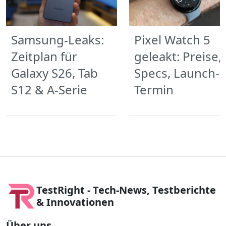
Samsung-Leaks:
Pixel Watch 5
Zeitplan für
geleakt: Preise,
Galaxy S26, Tab
Specs, Launch-
S12 & A-Serie
Termin
TestRight - Tech-News, Testberichte
& Innovationen
Über uns