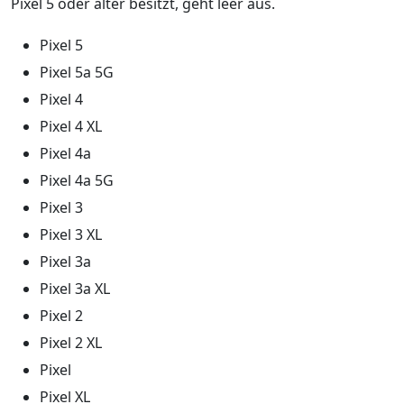
Pixel 5 oder älter besitzt, geht leer aus.
Pixel 5
Pixel 5a 5G
Pixel 4
Pixel 4 XL
Pixel 4a
Pixel 4a 5G
Pixel 3
Pixel 3 XL
Pixel 3a
Pixel 3a XL
Pixel 2
Pixel 2 XL
Pixel
Pixel XL