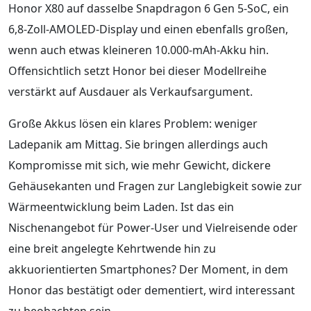
Honor X80 auf dasselbe Snapdragon 6 Gen 5-SoC, ein
6,8-Zoll-AMOLED-Display und einen ebenfalls großen,
wenn auch etwas kleineren 10.000-mAh-Akku hin.
Offensichtlich setzt Honor bei dieser Modellreihe
verstärkt auf Ausdauer als Verkaufsargument.
Große Akkus lösen ein klares Problem: weniger
Ladepanik am Mittag. Sie bringen allerdings auch
Kompromisse mit sich, wie mehr Gewicht, dickere
Gehäusekanten und Fragen zur Langlebigkeit sowie zur
Wärmeentwicklung beim Laden. Ist das ein
Nischenangebot für Power-User und Vielreisende oder
eine breit angelegte Kehrtwende hin zu
akkuorientierten Smartphones? Der Moment, in dem
Honor das bestätigt oder dementiert, wird interessant
zu beobachten sein.