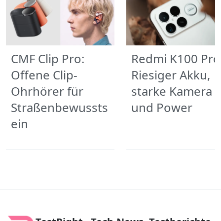
CMF Clip Pro:
Redmi K100 Pro
Offene Clip-
Riesiger Akku,
Ohrhörer für
starke Kamera
Straßenbewussts
und Power
ein