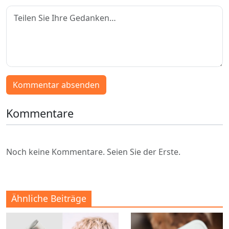
Kommentar absenden
Kommentare
Noch keine Kommentare. Seien Sie der Erste.
Ähnliche Beiträge