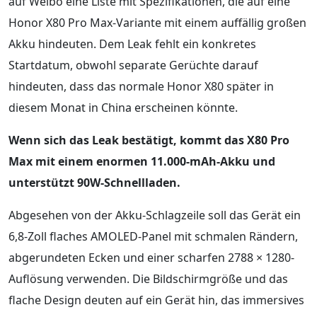
auf Weibo eine Liste mit Spezifikationen, die auf eine
Honor X80 Pro Max-Variante mit einem auffällig großen
Akku hindeuten. Dem Leak fehlt ein konkretes
Startdatum, obwohl separate Gerüchte darauf
hindeuten, dass das normale Honor X80 später in
diesem Monat in China erscheinen könnte.
Wenn sich das Leak bestätigt, kommt das X80 Pro
Max mit einem enormen 11.000-mAh-Akku und
unterstützt 90W-Schnellladen.
Abgesehen von der Akku-Schlagzeile soll das Gerät ein
6,8-Zoll flaches AMOLED-Panel mit schmalen Rändern,
abgerundeten Ecken und einer scharfen 2788 × 1280-
Auflösung verwenden. Die Bildschirmgröße und das
flache Design deuten auf ein Gerät hin, das immersives