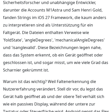
Sicherheitsforscher und unabhängige Entwickler,
darunter die Accounts M1Astra und Sam Henri Gold,
fanden Strings im iOS 27 Framework, die kaum anders
zu interpretieren sind als Unterstützung für ein
Faltgerät. Die Dateien enthalten Verweise wie
'foldState', 'angleDegrees', 'mechanicalAngleDegrees'
und 'isanglevalid'. Diese Bezeichnungen legen nahe,
dass das System erkennt, ob ein Gerät geöffnet oder
geschlossen ist, und sogar misst, um wie viele Grad das
Scharnier gekrümmt ist.
Warum ist das wichtig? Weil Faltenerkennung die
Nutzererfahrung verändert. Stell dir vor, du legst das
Gerät halb geöffnet ab und der obere Teil verhält sich
wie ein passives Display, während der untere zur
Tastatur oder Steuerfläche wird. Android nennt das Flex