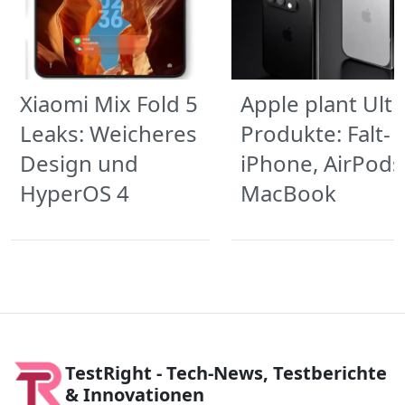
Xiaomi Mix Fold 5
Apple plant Ultr
Leaks: Weicheres
Produkte: Falt-
Design und
iPhone, AirPods
HyperOS 4
MacBook
TestRight - Tech-News, Testberichte
& Innovationen