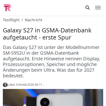
TestRight
Nachricht
Galaxy S27 in GSMA-Datenbank
aufgetaucht - erste Spur
Das Galaxy S27 ist unter der Modellnummer
SM-S952U in der GSMA-Datenbank
aufgetaucht. Erste Hinweise nennen Display,
Prozessoroptionen, Speicher und mögliche
Änderungen beim Ultra. Was das für 2027
bedeutet.
Lukas Schmidt
.
2026-06-11
.