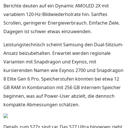
Berichte deuten auf ein Dynamic AMOLED 2X mit
variablem 120-Hz-Bildwiederholrate hin. Sanftes
Scrollen, geringerer Energieverbrauch. Einfache Ziele.
Dagegen ist schwer etwas einzuwenden.
Leistungstechnisch scheint Samsung den Dual-Silizium-
Ansatz beizubehalten. Erwartet werden regionale
Varianten mit Snapdragon und Exynos, mit
kursierenden Namen wie Exynos 2700 und Snapdragon
8 Elite Gen 6 Pro. Speicherstufen könnten bei etwa 12
GB RAM in Kombination mit 256 GB internem Speicher
beginnen, was auf Power-User abzielt, die dennoch
kompakte Abmessungen schätzen.
Details zum S27+ sind rar. Das S27 Ultra hingegen zieht