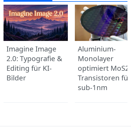
Imagine Image
Aluminium-
2.0: Typografie &
Monolayer
Editing für KI-
optimiert MoS2
Bilder
Transistoren für
sub-1nm