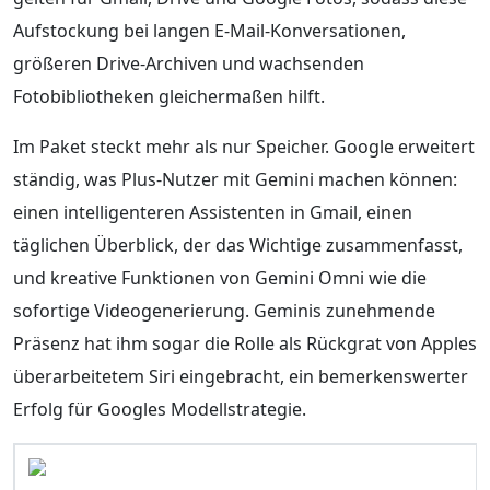
Aufstockung bei langen E-Mail-Konversationen,
größeren Drive-Archiven und wachsenden
Fotobibliotheken gleichermaßen hilft.
Im Paket steckt mehr als nur Speicher. Google erweitert
ständig, was Plus-Nutzer mit Gemini machen können:
einen intelligenteren Assistenten in Gmail, einen
täglichen Überblick, der das Wichtige zusammenfasst,
und kreative Funktionen von Gemini Omni wie die
sofortige Videogenerierung. Geminis zunehmende
Präsenz hat ihm sogar die Rolle als Rückgrat von Apples
überarbeitetem Siri eingebracht, ein bemerkenswerter
Erfolg für Googles Modellstrategie.