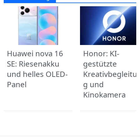
Huawei nova 16
Honor: KI-
SE: Riesenakku
gestützte
und helles OLED-
Kreativbegleitu
Panel
g und
Kinokamera