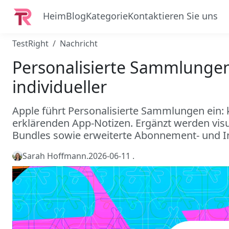
Heim
Blog
Kategorie
Kontaktieren Sie uns
TestRight
Nachricht
Personalisierte Sammlungen
individueller
Apple führt Personalisierte Sammlungen ein:
erklärenden App-Notizen. Ergänzt werden vis
Bundles sowie erweiterte Abonnement- und I
Sarah Hoffmann
.
2026-06-11
.