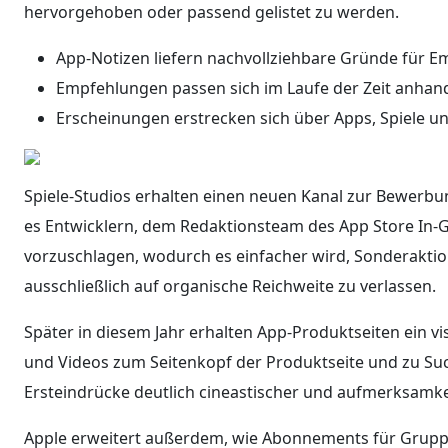
hervorgehoben oder passend gelistet zu werden.
App-Notizen liefern nachvollziehbare Gründe für 
Empfehlungen passen sich im Laufe der Zeit anha
Erscheinungen erstrecken sich über Apps, Spiele u
Spiele-Studios erhalten einen neuen Kanal zur Bewer
es Entwicklern, dem Redaktionsteam des App Store In-
vorzuschlagen, wodurch es einfacher wird, Sonderaktion
ausschließlich auf organische Reichweite zu verlassen.
Später in diesem Jahr erhalten App-Produktseiten ein vi
und Videos zum Seitenkopf der Produktseite und zu Su
Ersteindrücke deutlich cineastischer und aufmerksamke
Apple erweitert außerdem, wie Abonnements für Grupp