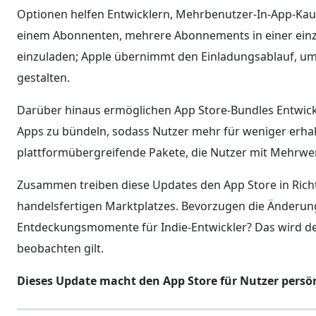
Optionen helfen Entwicklern, Mehrbenutzer-In-App-Kauf
einem Abonnenten, mehrere Abonnements in einer einz
einzuladen; Apple übernimmt den Einladungsablauf, um
gestalten.
Darüber hinaus ermöglichen App Store-Bundles Entwic
Apps zu bündeln, sodass Nutzer mehr für weniger erh
plattformübergreifende Pakete, die Nutzer mit Mehrwert
Zusammen treiben diese Updates den App Store in Richt
handelsfertigen Marktplatzes. Bevorzugen die Änderung
Entdeckungsmomente für Indie-Entwickler? Das wird der
beobachten gilt.
Dieses Update macht den App Store für Nutzer persönl