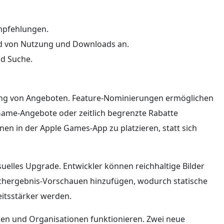
Empfehlungen.
nd von Nutzung und Downloads an.
nd Suche.
bung von Angeboten. Feature-Nominierungen ermöglichen
Game-Angebote oder zeitlich begrenzte Rabatte
en in der Apple Games-App zu platzieren, statt sich
suelles Upgrade. Entwickler können reichhaltige Bilder
chergebnis-Vorschauen hinzufügen, wodurch statische
itsstärker werden.
en und Organisationen funktionieren. Zwei neue