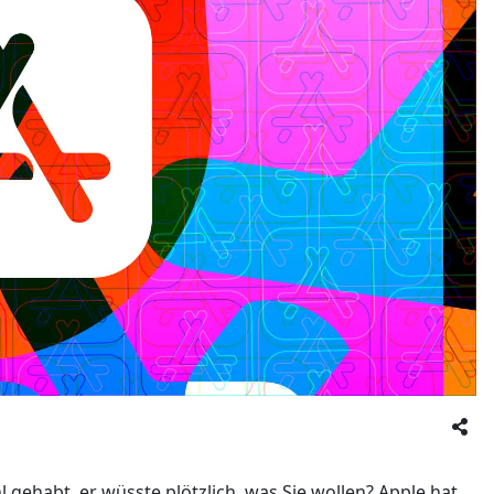
gehabt, er wüsste plötzlich, was Sie wollen? Apple hat