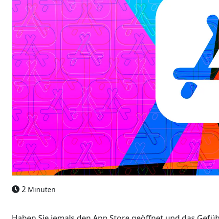
2
Minuten
Haben Sie jemals den App Store geöffnet und das Gefühl 