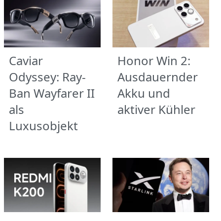
Caviar
Honor Win 2:
Odyssey: Ray-
Ausdauernder
Ban Wayfarer II
Akku und
als
aktiver Kühler
Luxusobjekt