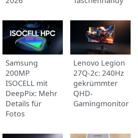
2026
Taschenhandy
Samsung
Lenovo Legion
200MP
27Q-2c: 240Hz
ISOCELL mit
gekrümmter
DeepPix: Mehr
QHD-
Details für
Gamingmonitor
Fotos