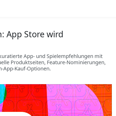
: App Store wird
 kuratierte App- und Spielempfehlungen mit
uelle Produktseiten, Feature-Nominierungen,
n-App-Kauf-Optionen.