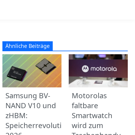
Ähnliche Beiträge
Samsung BV-
Motorolas
NAND V10 und
faltbare
zHBM:
Smartwatch
Speicherrevolution
wird zum