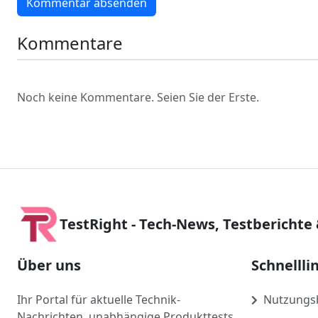
Kommentar absenden
Kommentare
Noch keine Kommentare. Seien Sie der Erste.
TestRight - Tech-News, Testberichte
Über uns
Schnellli
Ihr Portal für aktuelle Technik-
Nutzungs
Nachrichten, unabhängige Produkttests