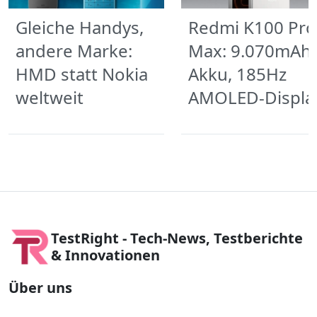
Gleiche Handys,
Redmi K100 Pro
andere Marke:
Max: 9.070mAh
HMD statt Nokia
Akku, 185Hz
weltweit
AMOLED-Displa
TestRight - Tech-News, Testberichte
& Innovationen
Über uns