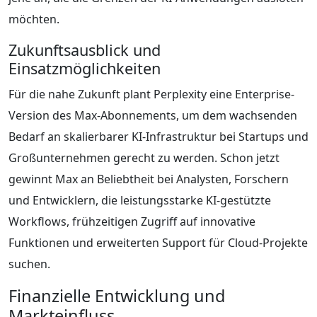
möchten.
Zukunftsausblick und
Einsatzmöglichkeiten
Für die nahe Zukunft plant Perplexity eine Enterprise-
Version des Max-Abonnements, um dem wachsenden
Bedarf an skalierbarer KI-Infrastruktur bei Startups und
Großunternehmen gerecht zu werden. Schon jetzt
gewinnt Max an Beliebtheit bei Analysten, Forschern
und Entwicklern, die leistungsstarke KI-gestützte
Workflows, frühzeitigen Zugriff auf innovative
Funktionen und erweiterten Support für Cloud-Projekte
suchen.
Finanzielle Entwicklung und
Markteinfluss