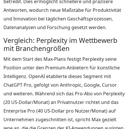
betreibt. Dies ermöglicht schnellere und präzisere
Antworten, wodurch neue Maßstäbe für Produktivität
und Innovation bei täglichen Geschäftsprozessen,
Datenanalysen und Forschung gesetzt werden.
Vergleich: Perplexity im Wettbewerb
mit Branchengrößen
Mit dem Start des Max-Plans festigt Perplexity seine
Position unter den Premium-Anbietern für künstliche
Intelligenz. OpenAI etablierte dieses Segment mit
ChatGPT Pro, gefolgt von Anthropic, Google, Cursor
und weiteren. Während sich das Pro-Abo von Perplexity
(20 US-Dollar/Monat) an Privatnutzer richtet und das
Enterprise Pro (40 US-Dollar pro Nutzer/Monat) auf
Unternehmen zugeschnitten ist, spricht Max gezielt
jene an, die die Grenzen der KI-Anwendungen ausloten