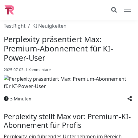
TestRight
KI Neuigkeiten
Perplexity präsentiert Max:
Premium-Abonnement für KI-
Power-User
2025-07-03
.
1 Kommentare
3
Minuten
Perplexity stellt Max vor: Premium-KI-
Abonnement für Profis
Perplexity, ein führendes Unternehmen im Bereich