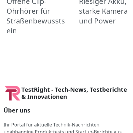
Offene Clip-
Riesiger Akku,
Ohrhörer für
starke Kamera
Straßenbewussts
und Power
ein
TestRight - Tech-News, Testberichte
& Innovationen
Über uns
Ihr Portal für aktuelle Technik-Nachrichten,
unabhängige Produkttests und Startup-Berichte aus